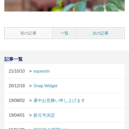
前の記事
一覧
次の記事
記事一覧
21/10/10
squoosh
20/12/18
Snap Widget
19/08/02
暑中お見舞い申し上げます
19/04/01
新元号決定