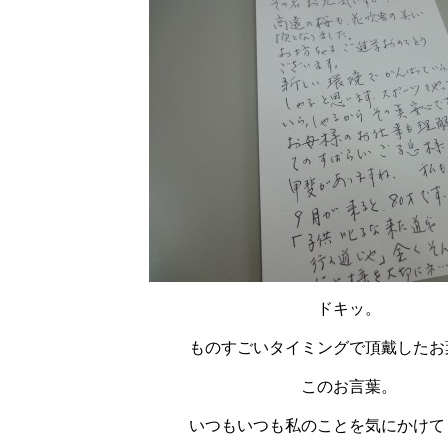
ドキッ。
ものすごいタイミングで
頂戴した
お
このお言葉。
いつもいつも私のことを気にかけて