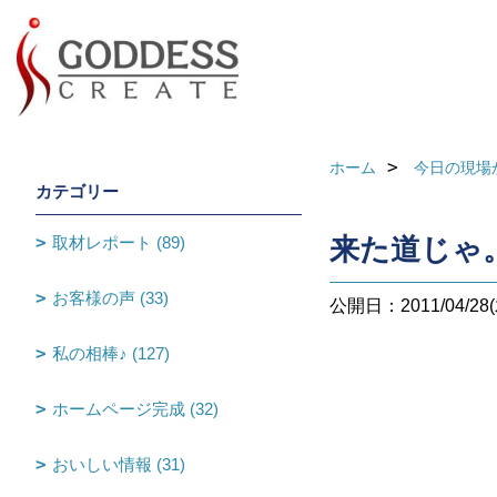
ホーム
今日の現場
カテゴリー
取材レポート (89)
来た道じゃ
お客様の声 (33)
公開日：2011/04/28(
私の相棒♪ (127)
ホームページ完成 (32)
おいしい情報 (31)