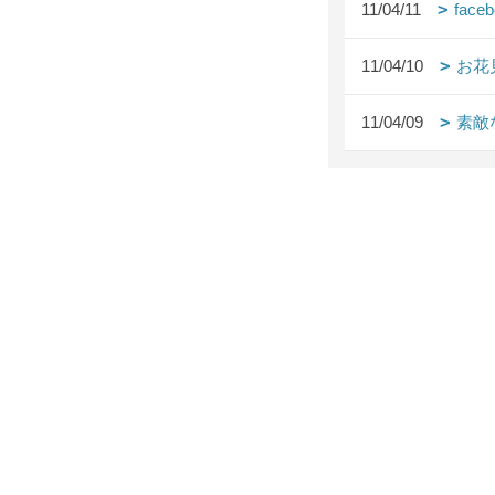
11/04/11
fac
11/04/10
お花
11/04/09
素敵