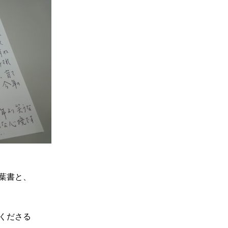
葉書と、
くださる