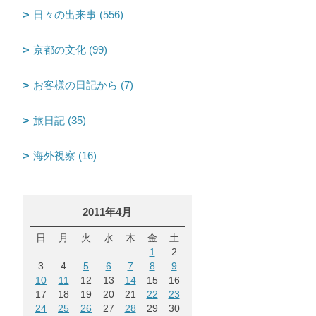
日々の出来事 (556)
京都の文化 (99)
お客様の日記から (7)
旅日記 (35)
海外視察 (16)
2011年4月
日
月
火
水
木
金
土
1
2
3
4
5
6
7
8
9
10
11
12
13
14
15
16
17
18
19
20
21
22
23
24
25
26
27
28
29
30