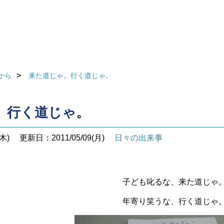
から
来た道じゃ。行く道じゃ。
。行く道じゃ。
木)
更新日：2011/05/09(月)
日々の出来事
子ども叱るな、来た道じゃ
年寄り笑うな、行く道じゃ