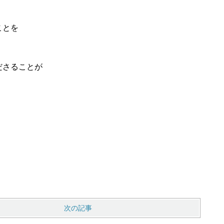
ことを
ださることが
次の記事