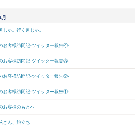
4月
道じゃ。行く道じゃ。
のお客様訪問記-ツイッター報告④-
のお客様訪問記-ツイッター報告③-
のお客様訪問記-ツイッター報告②-
のお客様訪問記-ツイッター報告①-
のお客様のもとへ
弦さん、旅立ち