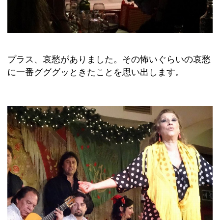
プラス、哀愁がありました。その怖いぐらいの哀愁
に一番グググッときたことを思い出します。