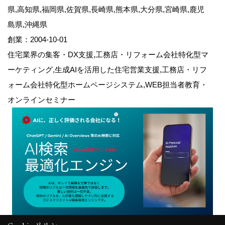
県,高知県,福岡県,佐賀県,長崎県,熊本県,大分県,宮崎県,鹿児
島県,沖縄県
創業：2004-10-01
住宅業界の集客・DX支援,工務店・リフォーム会社特化型マ
ーケティング,生成AIを活用した住宅営業支援,工務店・リフ
ォーム会社特化型ホームページシステム,WEB担当者教育・
オンラインセミナー