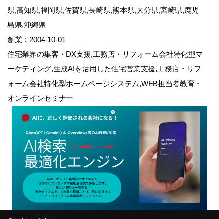
県,高知県,福岡県,佐賀県,長崎県,熊本県,大分県,宮崎県,鹿児
島県,沖縄県
創業：2004-10-01
住宅業界の集客・DX支援,工務店・リフォーム会社特化型マ
ーケティング,生成AIを活用した住宅営業支援,工務店・リフ
ォーム会社特化型ホームページシステム,WEB担当者教育・
オンラインセミナー