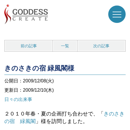
前の記事
一覧
次の記事
きのさきの宿 緑風閣様
公開日：2009/12/08(火)
更新日：2009/12/10(木)
日々の出来事
２０１０年春・夏の企画打ち合わせで、「
きのさき
の宿 緑風閣
」様を訪問しました。