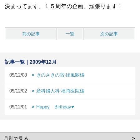
決まってます、１５周年の企画、頑張ります！
前の記事
一覧
次の記事
記事一覧｜2009年12月
09/12/08
きのさきの宿 緑風閣様
09/12/02
産科婦人科 福岡医院様
09/12/01
Happy Birthday♥