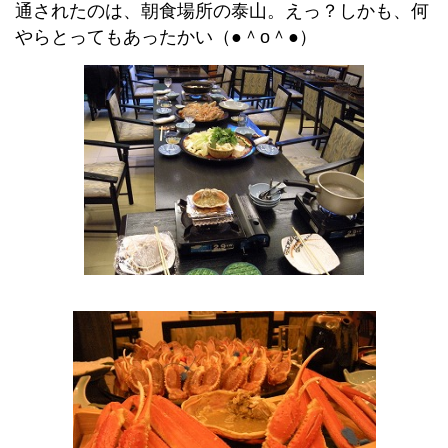
通されたのは、朝食場所の泰山。えっ？しかも、何
やらとってもあったかい（●＾o＾●）