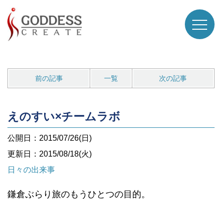
前の記事
一覧
次の記事
えのすい×チームラボ
公開日：2015/07/26(日)
更新日：2015/08/18(火)
日々の出来事
鎌倉ぶらり旅のもうひとつの目的。