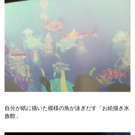
自分が紙に描いた模様の魚が泳ぎだす「お絵描き水
族館」