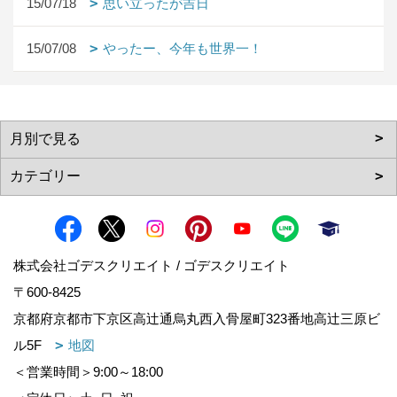
15/07/18
思い立ったが吉日
15/07/08
やったー、今年も世界一！
株式会社ゴデスクリエイト / ゴデスクリエイト
〒600-8425
京都府京都市下京区高辻通烏丸西入骨屋町323番地高辻三原ビ
ル5F
地図
＜営業時間＞9:00～18:00