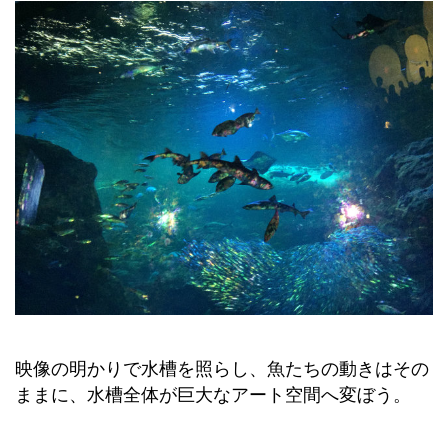
映像の明かりで水槽を照らし、魚たちの動きはその
ままに、水槽全体が巨大なアート空間へ変ぼう。