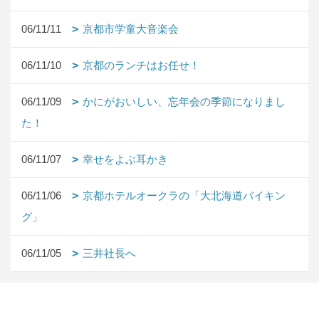
06/11/11
京都市学童大音楽会
06/11/10
京都のランチはお任せ！
06/11/09
かにがおいしい、忘年会の季節になりまし
た！
06/11/07
幸せをよぶ耳かき
06/11/06
京都ホテルオークラの「大北海道バイキン
グ」
06/11/05
三井社長へ