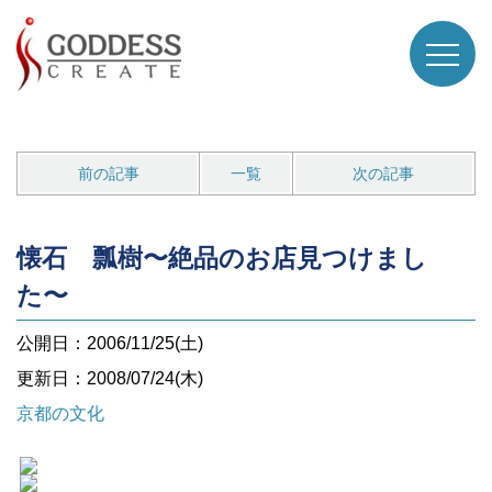
前の記事
一覧
次の記事
懐石 瓢樹〜絶品のお店見つけまし
た〜
公開日：2006/11/25(土)
更新日：2008/07/24(木)
京都の文化