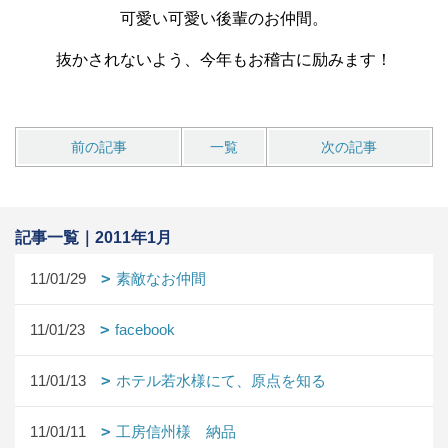
可愛い可愛い後輩のお仲間。
抜かされないよう、今年もお稽古に励みます！
前の記事
一覧
次の記事
記事一覧｜2011年1月
11/01/29
素敵なお仲間
11/01/23
facebook
11/01/13
ホテル若水様にて、原点を知る
11/01/11
工房信州様 納品