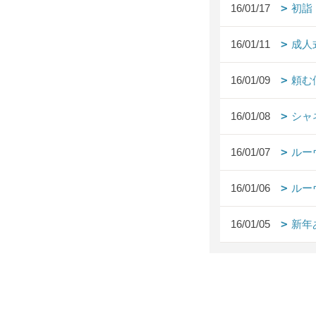
16/01/17
初詣
16/01/11
成人
16/01/09
頼む
16/01/08
シャ
16/01/07
ルー
16/01/06
ルー
16/01/05
新年