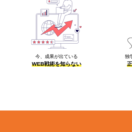
今、成果が出ている
独
WEB戦術を知らない