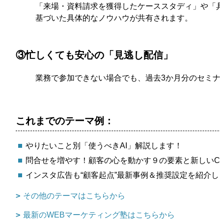
「来場・資料請求を獲得したケーススタディ」や「
基づいた具体的なノウハウが共有されます。
③忙しくても安心の「見逃し配信」
業務で参加できない場合でも、過去3か月分のセミ
これまでのテーマ例：
やりたいこと別「使うべきAI」解説します！
問合せを増やす！顧客の心を動かす９の要素と新しいC
インスタ広告も“顧客起点”最新事例＆推奨設定を紹介し
その他のテーマはこちらから
最新のWEBマーケティング塾はこちらから