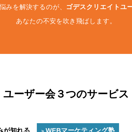
悩みを解決するのが、
ゴデスクリエイトユ
あなたの不安を吹き飛ばします。
ユーザー会３つのサービス
組みが知れる
WEBマーケティング塾