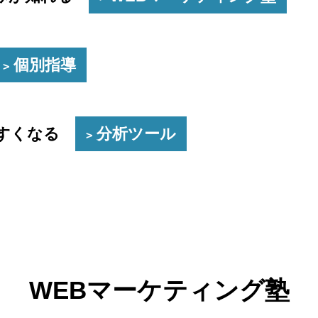
個別指導
やすくなる
分析ツール
WEBマーケティング塾