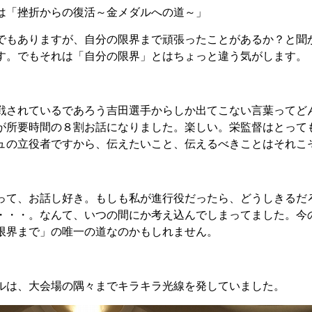
は「挫折からの復活～金メダルへの道～」
でもありますが、自分の限界まで頑張ったことがあるか？と聞
す。でもそれは「自分の限界」とはちょっと違う気がします。
戦されているであろう吉田選手からしか出てこない言葉ってど
が所要時間の８割お話になりました。楽しい。栄監督はとって
ュの立役者ですから、伝えたいこと、伝えるべきことはそれこ
って、お話し好き。もしも私が進行役だったら、どうしきるだ
・・・。なんて、いつの間にか考え込んでしまってました。今
限界まで」の唯一の道なのかもしれません。
ルは、大会場の隅々までキラキラ光線を発していました。