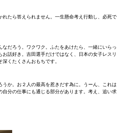
かれたら答えられません。一生懸命考え行動し、必死で
んなだろう。ワクワク。ふたをあけたら、一緒にいらっ
もお話好き。吉田選手だけではなく、日本の女子レスリ
そ深くたくさんおもちです。
ろうか。お２人の最高を惹きだす為に。うーん、これは
の自分の仕事にも通じる部分があります。考え、追い求