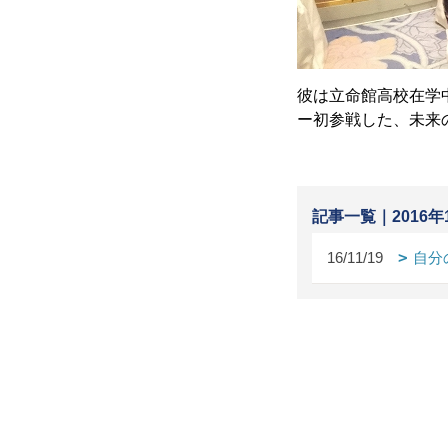
彼は立命館高校在学中
ー初参戦した、未来
記事一覧｜2016年
16/11/19
自分