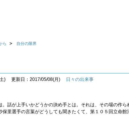
から
自分の限界
土)
更新日：2017/05/08(月)
日々の出来事
は。話が上手いかどうかの決め手とは。それは、その場の作ら
沙保里選手の言葉がどうしても聞きたくて、第１０５回立命館