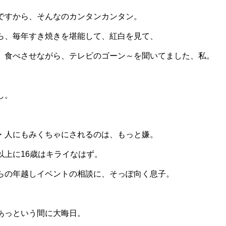
ですから、そんなのカンタンカンタン。
ら、毎年すき焼きを堪能して、紅白を見て、
、食べさせながら、テレビのゴーン～を聞いてました、私。
し。
・人にもみくちゃにされるのは、もっと嫌。
以上に16歳はキライなはず。
らの年越しイベントの相談に、そっぽ向く息子。
あっという間に大晦日。