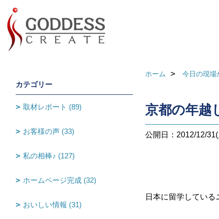
ホーム
今日の現場
カテゴリー
取材レポート (89)
京都の年越
お客様の声 (33)
公開日：2012/12/31(
私の相棒♪ (127)
ホームページ完成 (32)
日本に留学している
おいしい情報 (31)