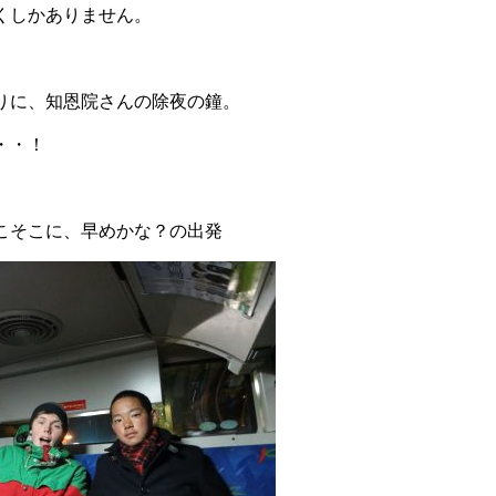
くしかありません。
りに、知恩院さんの除夜の鐘。
・・！
こそこに、早めかな？の出発