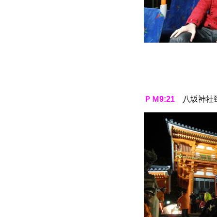
ＰＭ9:21
八坂神社到