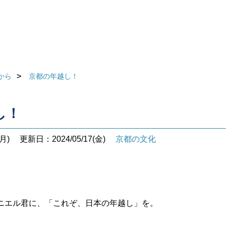
から
京都の年越し！
し！
月)
更新日：2024/05/17(金)
京都の文化
ニエル君に、「これぞ、日本の年越し」を。