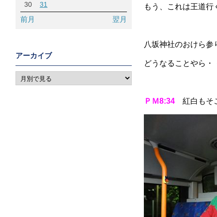
30
31
もう、これは王道行
前月
翌月
八坂神社のおけら参
アーカイブ
どうなることやら・
ＰＭ8:34
紅白もそ