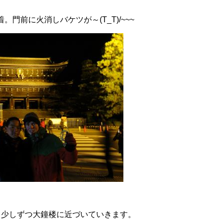
。門前に火消しバケツが～(T_T)/~~~
少しずつ大鐘楼に近づいていきます。