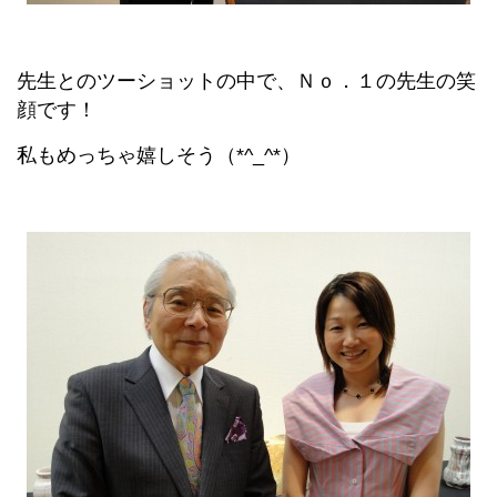
先生とのツーショットの中で、Ｎｏ．１の先生の笑
顔です！
私もめっちゃ嬉しそう（*^_^*）