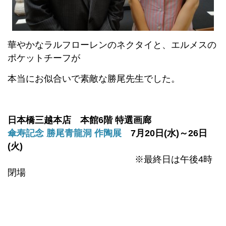
華やかなラルフローレンのネクタイと、エルメスの
ポケットチーフが
本当にお似合いで素敵な勝尾先生でした。
日本橋三越本店 本館6階 特選画廊
傘寿記念
勝尾青龍洞 作陶展
7月20日(水)～26日
(火)
※最終日は午後4時
閉場