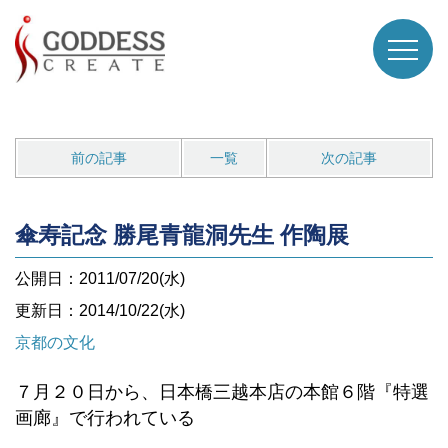
前の記事
一覧
次の記事
傘寿記念 勝尾青龍洞先生 作陶展
公開日：2011/07/20(水)
更新日：2014/10/22(水)
京都の文化
７月２０日から、日本橋三越本店の本館６階『特選
画廊』で行われている