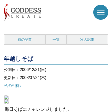
前の記事
一覧
次の記事
年越しそば
公開日：2006/12/31(日)
更新日：2008/07/24(木)
私の相棒♪
晦日そばにチャレンジしました。