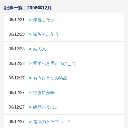
記事一覧｜2006年12月
06/12/31
年越しそば
06/12/29
家族で忘年会
06/12/28
結の人
06/12/28
愛すべき男たち(*^_^*)
06/12/27
もうひとつの納品
06/12/27
空腹に美味
06/12/27
絶品かまぼこ
06/12/27
電気のトラブル ?