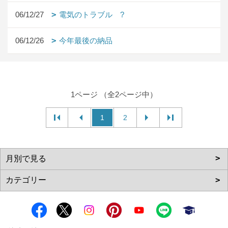
06/12/27
電気のトラブル ?
06/12/26
今年最後の納品
1ページ （全2ページ中）
1
2