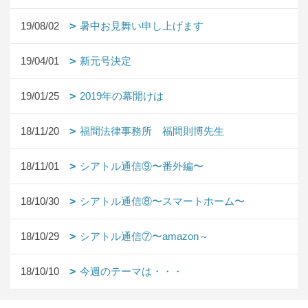
19/08/02
暑中お見舞い申し上げます
19/04/01
新元号決定
19/01/25
2019年の幕開けは
18/11/20
福間法律事務所 福間則博先生
18/11/01
シアトル通信⑨〜番外編〜
18/10/30
シアトル通信⑧〜スマートホーム〜
18/10/29
シアトル通信⑦〜amazon～
18/10/10
今週のテーマは・・・