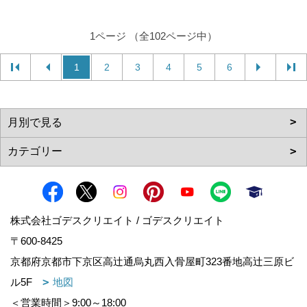
1ページ （全102ページ中）
1
2
3
4
5
6
株式会社ゴデスクリエイト / ゴデスクリエイト
〒600-8425
京都府京都市下京区高辻通烏丸西入骨屋町323番地高辻三原ビ
ル5F
地図
＜営業時間＞9:00～18:00