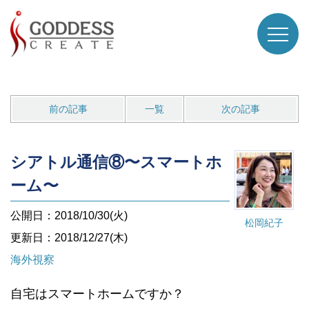
前の記事
一覧
次の記事
シアトル通信⑧〜スマートホ
ーム〜
公開日：2018/10/30(火)
松岡紀子
更新日：2018/12/27(木)
海外視察
自宅はスマートホームですか？