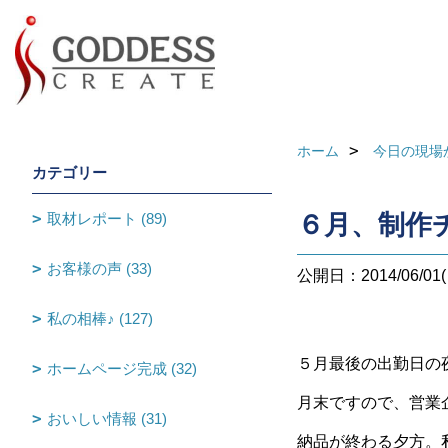
ホーム
今日の現場
カテゴリー
取材レポート (89)
６月、制作
お客様の声 (33)
公開日：2014/06/01(
私の相棒♪ (127)
５月最後の出勤日の
ホームページ完成 (32)
月末ですので、営業
おいしい情報 (31)
納品が終わる夕方。