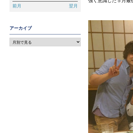
強く意識した５月最
前月
翌月
アーカイブ