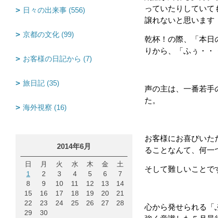
っていたりしていて
日々の出来事 (556)
譲れないと思います
京都の文化 (99)
乾杯！の際、「本日
りから、「ふぅ・・
お客様の日記から (7)
旅日記 (35)
声の主は、一番若手
た。
海外視察 (16)
お客様にお喜びいた
2014年6月
ることなんて、何一
日
月
火
水
木
金
土
そして難しいことで
1
2
3
4
5
6
7
8
9
10
11
12
13
14
15
16
17
18
19
20
21
22
23
24
25
26
27
28
心から発せられる「
29
30