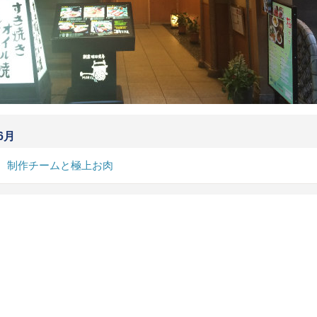
6月
、制作チームと極上お肉