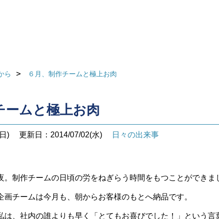
から
６月、制作チームと極上お肉
チームと極上お肉
日)
更新日：2014/07/02(水)
日々の出来事
夜。制作チームの日頃の労をねぎらう時間をもつことができま
企画チームは今月も、朝からお客様のもとへ納品です。
私は、社内の誰よりも早く「とてもお喜びでした！」という言