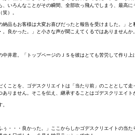
も、いろんなことがその瞬間、全部吹っ飛んでしまう、最高に
（笑）。
の納品もお客様は大変お喜びだったと報告を受けました。」と
・。良かった。」と小さな声が聞こえてくるではありませんか
の中井君。「トップページのＪＳを彼はとても苦労して作り上
だくことを、ゴデスクリエイトは「当たり前」のこととして走
つありません。そこを伝え、継承することはゴデスクリエイト
す。
ふぅ・・・良かった。」ここからしかゴデスクリエイトの当た