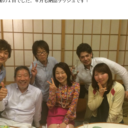
後の１日でした。６月も納品ラッシュです！