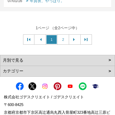
07/01/16
年賀状、やっぱり。
1ページ （全2ページ中）
1
2
株式会社ゴデスクリエイト / ゴデスクリエイト
〒600-8425
京都府京都市下京区高辻通烏丸西入骨屋町323番地高辻三原ビ