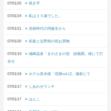
07/01/25
焼き芋
07/01/24
私は２５歳でした。
07/01/21
高校時代の同級生から
07/01/20
初釜と志野焼の初お買物
07/01/19
城崎温泉「きのさきの宿 緑風閣」様にて打
合せ
07/01/18
ホテル若水様「花暦vol.12」撮影にて
07/01/17
しあわせランチ
07/01/17
はんこ