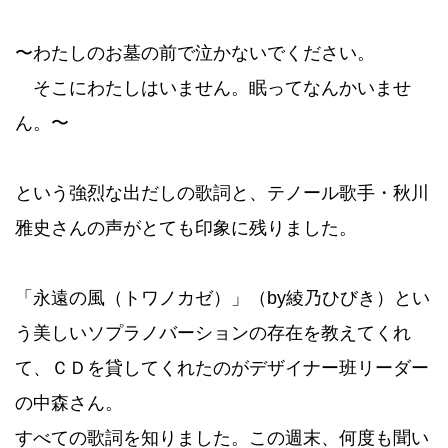
〜わたしのお墓の前で泣かないでください。
そこにわたしはいません。眠ってなんかいませ
ん。〜
という強烈な出だしの歌詞と、テノール歌手・秋川
雅史さんの声がとても印象に残りました。
「永遠の風（トワノカゼ）」（by綾乃ひびき）とい
う美しいソプラノバーションの存在を教えてくれ
て、ＣＤを貸してくれたのがデザイナー班リーダー
の中森さん。
すべての歌詞を知りました。この週末、何度も聞い