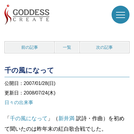
前の記事
一覧
次の記事
千の風になって
公開日：2007/01/28(日)
更新日：2008/07/24(木)
日々の出来事
「
千の風になって
」（
新井満
訳詩・作曲）を初め
て聞いたのは昨年末の紅白歌合戦でした。