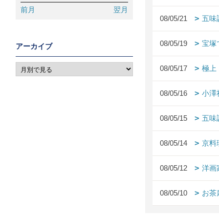
前月
翌月
08/05/21
五味
08/05/19
宝塚
アーカイブ
08/05/17
極上
08/05/16
小澤
08/05/15
五
08/05/14
京料
08/05/12
洋画
08/05/10
お茶