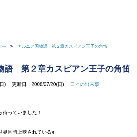
から
ナルニア国物語 第２章カスピアン王子の角笛
物語 第２章カスピアン王子の角笛
日)
更新日：2008/07/20(日)
日々の出来事
ら待っていました！
界同時上映されている\r