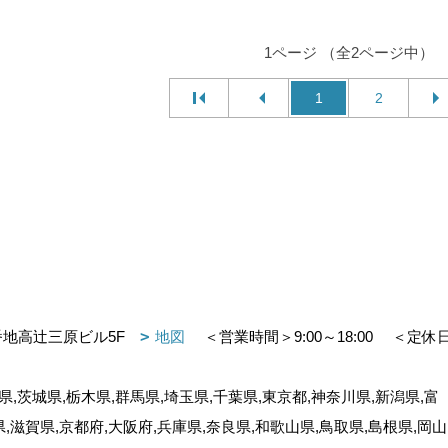
1ページ （全2ページ中）
1
2
番地高辻三原ビル5F
地図
＜営業時間＞9:00～18:00
＜定休
,茨城県,栃木県,群馬県,埼玉県,千葉県,東京都,神奈川県,新潟県,富
県,滋賀県,京都府,大阪府,兵庫県,奈良県,和歌山県,鳥取県,島根県,岡山