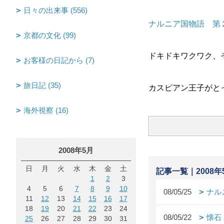
日々の出来事 (556)
ナルニア国物語 第
京都の文化 (99)
ドキドキワクワク、
お客様の日記から (7)
旅日記 (35)
カスピアン王子がと
海外視察 (16)
2008年5月
日
月
火
水
木
金
土
記事一覧｜2008年
1
2
3
4
5
6
7
8
9
10
08/05/25
ナル
11
12
13
14
15
16
17
18
19
20
21
22
23
24
08/05/22
懐石
25
26
27
28
29
30
31