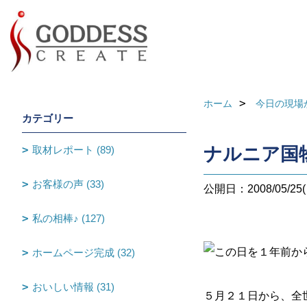
ホーム
今日の現場
カテゴリー
取材レポート (89)
ナルニア国
お客様の声 (33)
公開日：2008/05/25(
私の相棒♪ (127)
この日を１年前か
ホームページ完成 (32)
おいしい情報 (31)
５月２１日から、全世