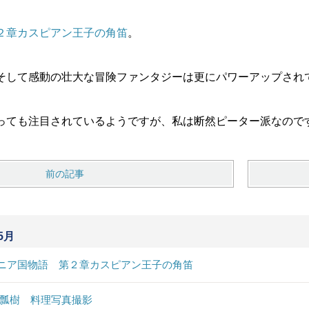
２章カスピアン王子の角笛
。
そして感動の壮大な冒険ファンタジーは更にパワーアップされ
っても注目されているようですが、私は断然ピーター派なので
前の記事
5月
ニア国物語 第２章カスピアン王子の角笛
 瓢樹 料理写真撮影