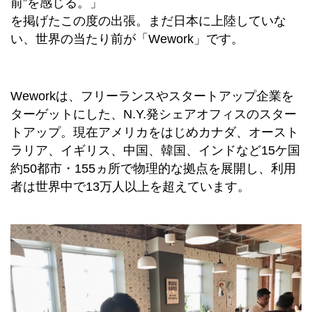
前”を感じる。」
を掲げたこの度の出張。まだ日本に上陸していな
い、世界の当たり前が「Wework」です。
Weworkは、フリーランスやスタートアップ企業を
ターゲットにした、N.Y.発シェアオフィスのスター
トアップ。現在アメリカをはじめカナダ、オースト
ラリア、イギリス、中国、韓国、インドなど15ケ国
約50都市・155ヵ所で物理的な拠点を展開し、利用
者は世界中で13万人以上を超えています。