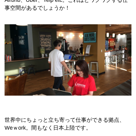
Airbnb、Uber、Yelp etc。これほどワクワクする仕
事空間があるでしょうか！
世界中にちょっと立ち寄って仕事ができる拠点、
Weｗork。間もなく日本上陸です。