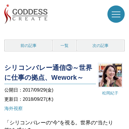
前の記事
一覧
次の記事
シリコンバレー通信③～世界
に仕事の拠点、Wework～
公開日：2017/09/29(金)
松岡紀子
更新日：2018/09/27(木)
海外視察
「シリコンバレーの“今”を視る。世界の“当たり