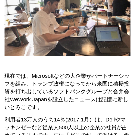
現在では、Microsoftなどの大企業がパートナーシッ
プを組み、トランプ政権になってから米国に積極投
資を打ち出しているソフトバンクグループと合弁会
社WeWork Japanを設立したニュースは記憶に新し
いとろこです。
利用者13万人のうち14％(2017.1月）は、Dellやマ
ッキンゼーなど従業人500人以上の企業の社員が占