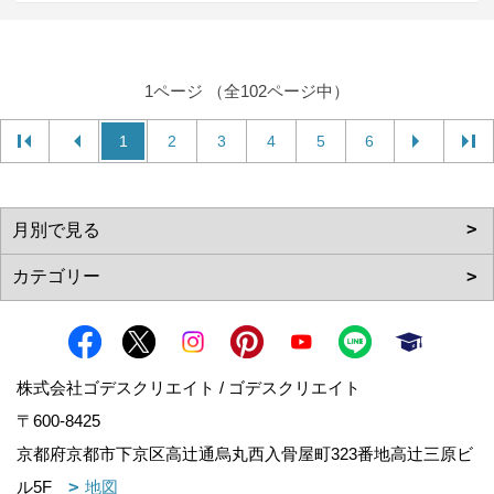
1ページ （全102ページ中）
1
2
3
4
5
6
株式会社ゴデスクリエイト / ゴデスクリエイト
〒600-8425
京都府京都市下京区高辻通烏丸西入骨屋町323番地高辻三原ビ
ル5F
地図