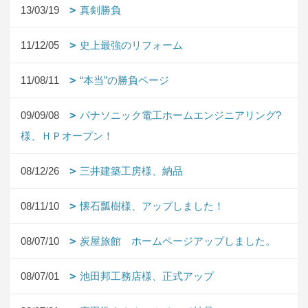
13/03/19
真剣勝負
11/12/05
史上最強のリフォーム
11/08/11
“本当”の勝負ページ
09/09/08
パナソニック電工ホームエンジニアリング?
様、ＨＰオープン！
08/12/26
三井建築工房様、納品
08/11/10
懐石瓢樹様、アップしました！
08/07/10
炭屋旅館 ホームページアップしました。
08/07/01
池田邦工務店様、正式アップ