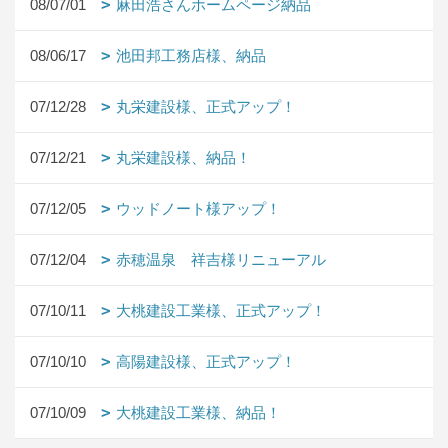
08/07/01
麻田浩さんホームページ納品
08/06/17
池田邦工務店様、納品
07/12/28
丸栄建設様、正式アップ！
07/12/21
丸栄建設様、納品！
07/12/05
ウッドノート様アップ！
07/12/04
赤穂温泉 祥吉様リニューアル
07/10/11
大桃建設工業様、正式アップ！
07/10/10
高陽建設様、正式アップ！
07/10/09
大桃建設工業様、納品！