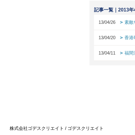
記事一覧｜2013年
13/04/26
素敵
13/04/20
香港
13/04/11
福間
株式会社ゴデスクリエイト / ゴデスクリエイト