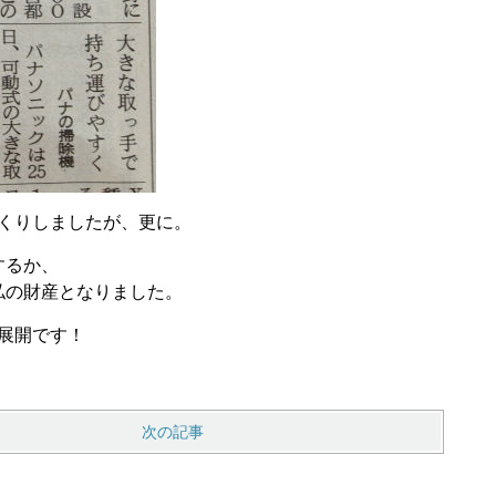
くりしましたが、更に。
するか、
私の財産となりました。
展開です！
次の記事