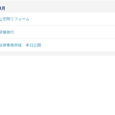
4月
な空間リフォーム
研修旅行
法律事務所様 本日公開