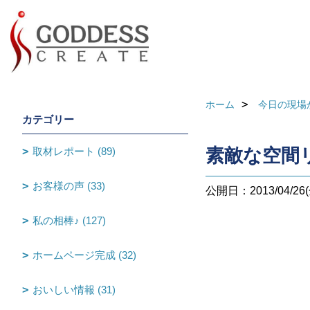
ホーム
今日の現場
カテゴリー
取材レポート (89)
素敵な空間
お客様の声 (33)
公開日：2013/04/26(
私の相棒♪ (127)
ホームページ完成 (32)
おいしい情報 (31)