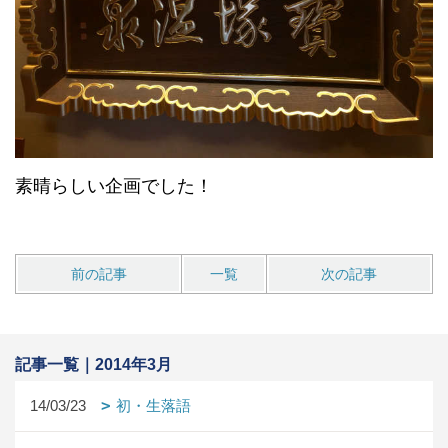
素晴らしい企画でした！
前の記事
一覧
次の記事
記事一覧｜2014年3月
14/03/23
初・生落語