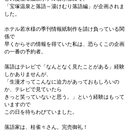
「宝塚温泉と落語～湯けむり落語編」が企画されま
した。
ホテル若水様の季刊情報紙制作を請け負っている関
係で
早くからその情報を得ていた私は、恐らくこの企画
の一番の予約者。
落語はテレビで「なんとなく見たことがある」経験
しかありませんが、
「生漫才ってこんなに迫力があっておもしろいの
か、テレビで見ていたら
きっと笑っていないと思う。」という経験はもって
いますので
この日を待ちわびていました。
落語家は、桂雀々さん。完売御礼！