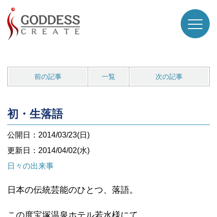
前の記事
一覧
次の記事
初・生落語
公開日：2014/03/23(日)
更新日：2014/04/02(水)
日々の出来事
日本の伝統芸能のひとつ、落語。
この度宝塚温泉ホテル若水様にて、