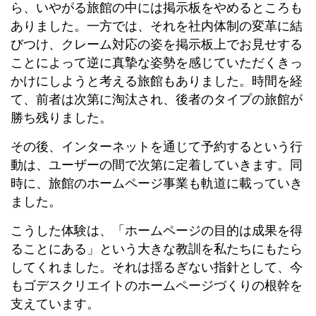
ら、いやがる旅館の中には掲示板をやめるところも
ありました。一方では、それを社内体制の変革に結
びつけ、クレーム対応の姿を掲示板上でお見せする
ことによって逆に真摯な姿勢を感じていただくきっ
かけにしようと考える旅館もありました。時間を経
て、前者は次第に淘汰され、後者のタイプの旅館が
勝ち残りました。
その後、インターネットを通じて予約するという行
動は、ユーザーの間で次第に定着していきます。同
時に、旅館のホームページ事業も軌道に載っていき
ました。
こうした体験は、「ホームページの目的は成果を得
ることにある」という大きな教訓を私たちにもたら
してくれました。それは揺るぎない指針として、今
もゴデスクリエイトのホームページづくりの根幹を
支えています。