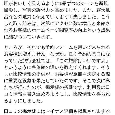
理がおいしく見えるように1品ずつのシーンを新規
撮影し、写真の訴求力を高めました。また、露天風
呂などの魅力も伝えていくよう工夫しました。こう
した取り組みは、次第にアクセス数の増加と来館さ
れるお客様のホームページ閲覧率の向上という成果
に結びついていきます。
ところが、それでも予約フォームを用いて来られる
お客様は増えません。なぜか。長く予約の窓口にな
っていた旅行会社では、「この旅館はいいですよ」
というように各旅館の違いを教えてくれます。そう
した比較情報の提供が、お客様が旅館を決定する際
に重要な役割を果たしていたのです。そこで次に私
たちが行ったのが、掲示板の搭載です。利用客の口
コミ情報を書き込めるようにし、比較情報を得られ
るようにしました。
口コミの掲示板にはマイナス評価も掲載されますか