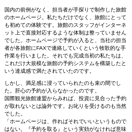
国内の前例がなく、担当者が手探りで制作した旅館
のホームページ。私たちだけでなく、旅館にとって
も初めての体験です。旅館のスタッフがインターネ
ット上で直接対応するような体制は整っていません
でした。ホームページで予約が入ると、当社の担当
者が各旅館にFAXで連絡していくという牧歌的な手
作業を行いました。それでも完成当初の私たちは、
これだけ大規模な旅館の予約システムを構築したと
いう達成感で満たされていたのです。
しかし、満足感に浸っていられたのも束の間でし
た。肝心の予約が入らなかったのです。
国際観光旅館連盟からみれば、投資に見合った予約
が取れないとは論外です。お叱りを受けるのも当然
でした。
「ホームページは、作ればそれでいいというもので
はない。『予約を取る』という実効がなければ意味