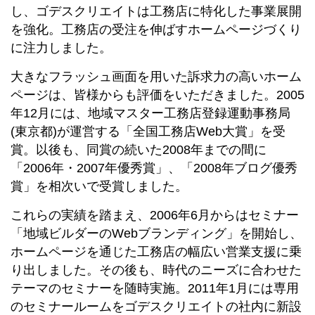
し、ゴデスクリエイトは工務店に特化した事業展開
を強化。工務店の受注を伸ばすホームページづくり
に注力しました。
大きなフラッシュ画面を用いた訴求力の高いホーム
ページは、皆様からも評価をいただきました。2005
年12月には、地域マスター工務店登録運動事務局
(東京都)が運営する「全国工務店Web大賞」を受
賞。以後も、同賞の続いた2008年までの間に
「2006年・2007年優秀賞」、「2008年ブログ優秀
賞」を相次いで受賞しました。
これらの実績を踏まえ、2006年6月からはセミナー
「地域ビルダーのWebブランディング」を開始し、
ホームページを通じた工務店の幅広い営業支援に乗
り出しました。その後も、時代のニーズに合わせた
テーマのセミナーを随時実施。2011年1月には専用
のセミナールームをゴデスクリエイトの社内に新設