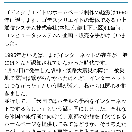
ゴデスクリエイトのホームページ制作の起源は1995
年に遡ります。ゴデスクリエイトの母体である戸上
通信システム株式会社(本社:京都市下京区)は当時、
コンピュータシステムの企画・販売を手がけていま
した。
1995年といえば、まだインターネットの存在が一般
にほとんど認知されていなかった時代です。
1月17日に発生した阪神・淡路大震災の際に「被災
地で電話は繋がらなかったけれど、インターネット
はつながった」という噂が流れ、私たちは関心を抱
きました。
並行して、「米国ではホテルの予約をインターネッ
トでするらしい」という話も耳にしました。それな
ら米国の旅行者に向けて、京都の旅館を予約できる
ホームページを提供してみてはどうか。そう考えた
のが、インターネット事業への参入のきっかけでし