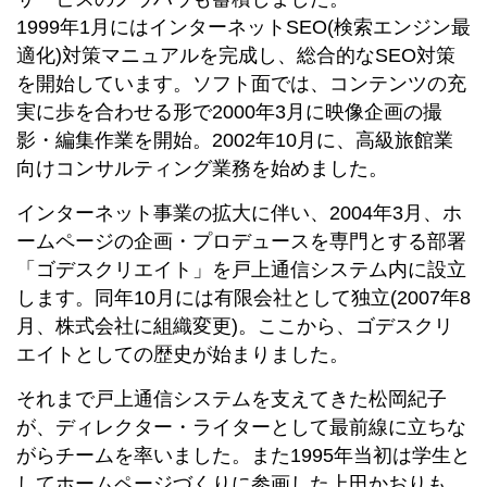
1999年1月にはインターネットSEO(検索エンジン最
適化)対策マニュアルを完成し、総合的なSEO対策
を開始しています。ソフト面では、コンテンツの充
実に歩を合わせる形で2000年3月に映像企画の撮
影・編集作業を開始。2002年10月に、高級旅館業
向けコンサルティング業務を始めました。
インターネット事業の拡大に伴い、2004年3月、ホ
ームページの企画・プロデュースを専門とする部署
「ゴデスクリエイト」を戸上通信システム内に設立
します。同年10月には有限会社として独立(2007年8
月、株式会社に組織変更)。ここから、ゴデスクリ
エイトとしての歴史が始まりました。
それまで戸上通信システムを支えてきた松岡紀子
が、ディレクター・ライターとして最前線に立ちな
がらチームを率いました。また1995年当初は学生と
してホームページづくりに参画した上田かおりも、