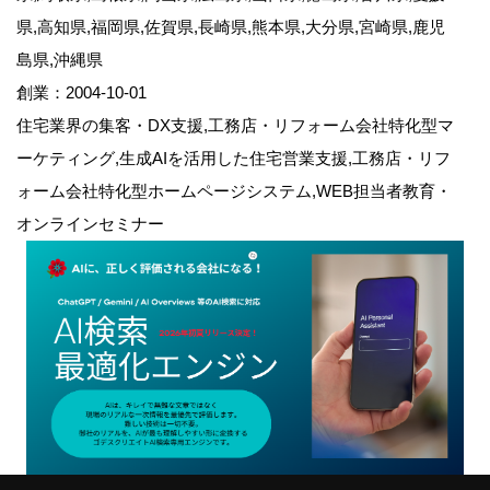
県,高知県,福岡県,佐賀県,長崎県,熊本県,大分県,宮崎県,鹿児
島県,沖縄県
創業：2004-10-01
住宅業界の集客・DX支援,工務店・リフォーム会社特化型マ
ーケティング,生成AIを活用した住宅営業支援,工務店・リフ
ォーム会社特化型ホームページシステム,WEB担当者教育・
オンラインセミナー