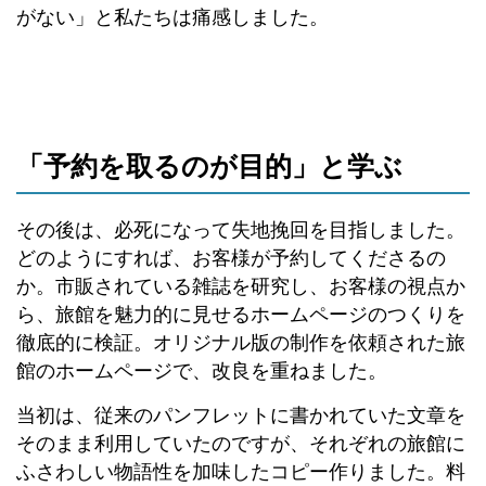
がない」と私たちは痛感しました。
「予約を取るのが目的」と学ぶ
その後は、必死になって失地挽回を目指しました。
どのようにすれば、お客様が予約してくださるの
か。市販されている雑誌を研究し、お客様の視点か
ら、旅館を魅力的に見せるホームページのつくりを
徹底的に検証。オリジナル版の制作を依頼された旅
館のホームページで、改良を重ねました。
当初は、従来のパンフレットに書かれていた文章を
そのまま利用していたのですが、それぞれの旅館に
ふさわしい物語性を加味したコピー作りました。料