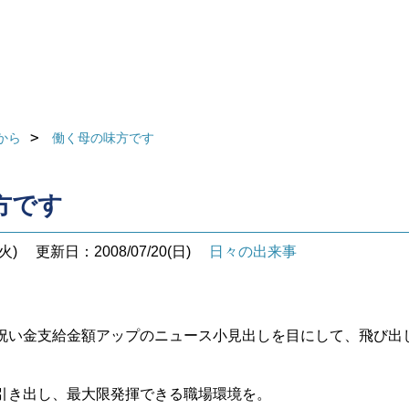
から
働く母の味方です
方です
火)
更新日：2008/07/20(日)
日々の出来事
祝い金支給金額アップのニュース小見出しを目にして、飛び出
引き出し、最大限発揮できる職場環境を。