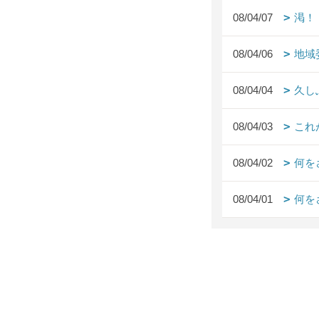
08/04/07
渇！
08/04/06
地域
08/04/04
久し
08/04/03
これ
08/04/02
何を
08/04/01
何を