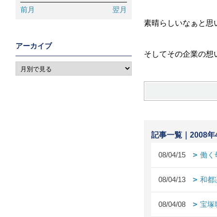
前月
翌月
素晴らしいなぁと思
アーカイブ
そしてその企業の想
記事一覧｜2008年
08/04/15
働く
08/04/13
和都
08/04/08
宝塚