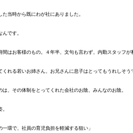
した当時から既にわが社にありました。
なんです。
時間はお客様のもの。４年半、文句も言わず、内勤スタッフが
てくれる若いお姉さん、お兄さんに息子はとってもうれしそう
のは、その体制をとってくれた会社のお陰、みんなのお陰。
姿。
の一環で、社員の育児負担を軽減する狙い」