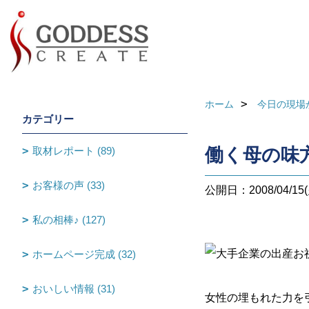
ホーム
今日の現場
カテゴリー
取材レポート (89)
働く母の味
お客様の声 (33)
公開日：2008/04/15(
私の相棒♪ (127)
大手企業の出産お
ホームページ完成 (32)
おいしい情報 (31)
女性の埋もれた力を