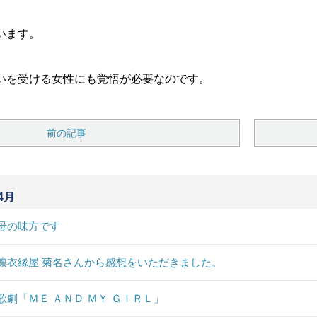
います。
いを受ける女性にも覚悟が必要なのです。
前の記事
4月
母の味方です
凛衣縁屋 菊名さんから感想をいただきました。
歌劇「ＭＥ ＡＮＤ ＭＹ ＧＩＲＬ」