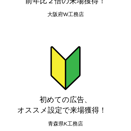
前年比２倍の来場獲得！
大阪府W工務店
初めての広告、
オススメ設定で来場獲得！
青森県K工務店