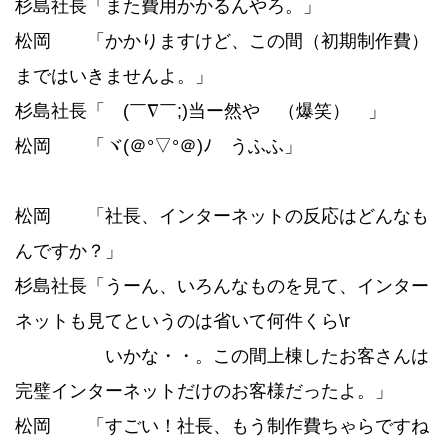
杉島社長「また費用かかるんやろ。」
松岡 「かかりますけど、この間（初期制作費）
まではいきませんよ。」
杉島社長「ゞ(￣∇￣;)当ー然や （爆笑） 」
松岡 「ヾ(＠°▽°＠)ﾉ うふふ」
松岡 「社長、インターネットの反応はどんなも
んですか？」
杉島社長「うーん、いろんなものを見て、インター
ネットも見てというのは省いて何件くら\r
いかな・・。この間上棟したお客さんは
完璧インターネットだけのお客様だったよ。」
松岡 「すごい！社長、もう制作費ちゃらですね