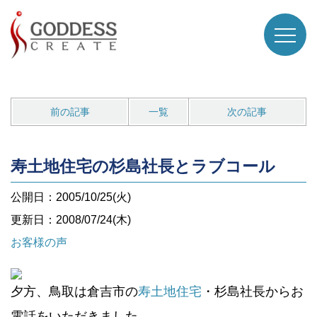
前の記事
一覧
次の記事
寿土地住宅の杉島社長とラブコール
公開日：2005/10/25(火)
更新日：2008/07/24(木)
お客様の声
夕方、鳥取は倉吉市の
寿土地住宅
・杉島社長からお
電話をいただきました。