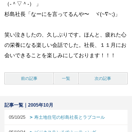
（‐＾▽＾‐） 」
杉島社長「なーにを言ってるんや〜 ヾ(~∇~;)」
笑い泣きしたの、久しぶりです。ほんと、疲れた心
の栄養になる楽しい会話でした。社長、１１月にお
会いできることを楽しみにしております！！！
前の記事
一覧
次の記事
記事一覧｜2005年10月
05/10/25
寿土地住宅の杉島社長とラブコール