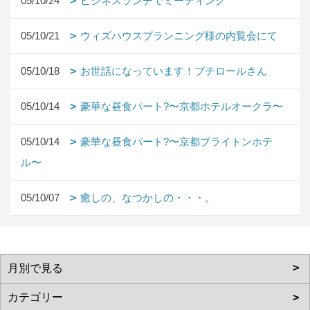
05/10/24
ビジネスランチでミーティング
05/10/21
ウィズハウスプランニング様の内覧会にて
05/10/18
お世話になっています！プチロールさん
05/10/14
豪華な昼食パート?〜京都ホテルオークラ〜
05/10/14
豪華な昼食パート?〜京都ブライトンホテ
ル〜
05/10/07
癒しの、なつかしの・・・。