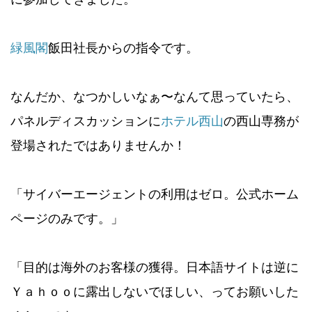
緑風閣
飯田社長からの指令です。
なんだか、なつかしいなぁ〜なんて思っていたら、
パネルディスカッションに
ホテル西山
の西山専務が
登場されたではありませんか！
「サイバーエージェントの利用はゼロ。公式ホーム
ページのみです。」
「目的は海外のお客様の獲得。日本語サイトは逆に
Ｙａｈｏｏに露出しないでほしい、ってお願いした