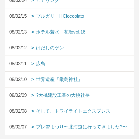
08/02/24
ヒアリング
08/02/15
ブルガリ Il Cioccolato
08/02/13
ホテル若水 花暦vol.16
08/02/12
はだしのゲン
08/02/11
広島
08/02/10
世界遺産『厳島神社』
08/02/09
?大桃建設工業の大桃社長
08/02/08
そして、トワイライトエクスプレス
08/02/07
プレ雪まつり〜北海道に行ってきました?〜