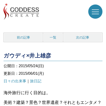
前の記事
一覧
次の記事
ガウディ×井上雄彦
公開日：2015/05/24(日)
更新日：2015/06/01(月)
日々の出来事
｜
旅日記
海外旅行に行く目的は。
美術？建築？景色？世界遺産？それともエンタメ？