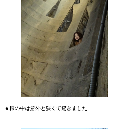
★棟の中は意外と狭くて驚きました