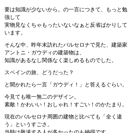
要は知識が少ないから。の一言につきて、もっと勉
強して
実物見なくちゃもったいないなぁと反省ばかりして
います。
そんな中、昨年末訪れたバルセロナで見た、建築家
アントニ・ガウディの建築物は、
知識があるなし関係なく楽しめるものでした。
スペインの旅、どうだった？
と聞かれたら一言「ガウディ！」と答えるぐらい。
今見ても唯一無二のデザイン。
素敵！かわいい！おしゃれ！すごい！のかたまり。
現在のバルセロナ周囲の建物と比べても「全く違
う」というすごさ。
当時は敬遠する人が多かったのも納得です。