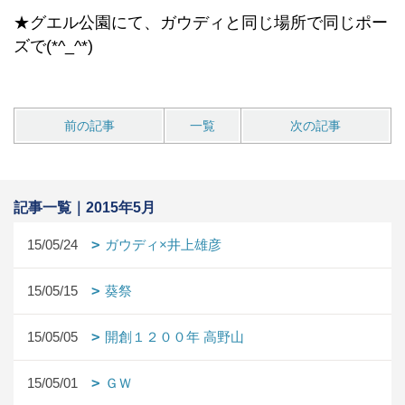
★グエル公園にて、ガウディと同じ場所で同じポー
ズで(*^_^*)
前の記事
一覧
次の記事
記事一覧｜2015年5月
15/05/24
ガウディ×井上雄彦
15/05/15
葵祭
15/05/05
開創１２００年 高野山
15/05/01
ＧＷ