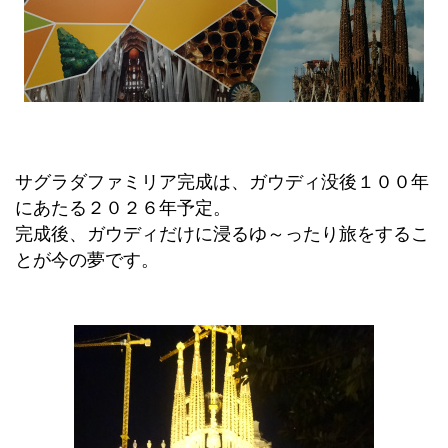
サグラダファミリア完成は、ガウディ没後１００年
にあたる２０２６年予定。
完成後、ガウディだけに浸るゆ～ったり旅をするこ
とが今の夢です。