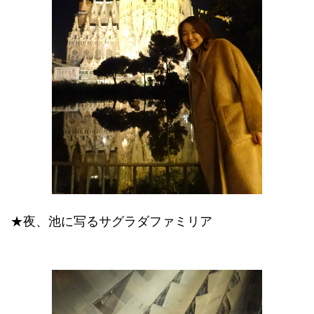
★夜、池に写るサグラダファミリア