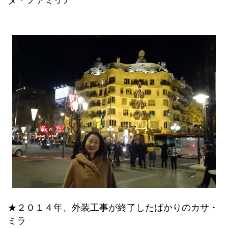
ダ・ファミリア
★２０１４年、外装工事が終了したばかりのカサ・
ミラ