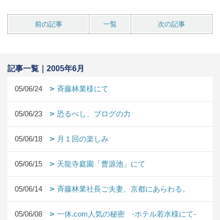
前の記事
一覧
次の記事
記事一覧｜2005年6月
05/06/24
斉藤林業様にて
05/06/23
恐るべし、ブログの力
05/06/18
月１回の楽しみ
05/06/15
天龍寺庭園「曹源池」にて
05/06/14
斉藤林業社長ご夫妻、京都にあらわる。
05/06/08
一休.com人気の秘密 -ホテル若水様にて-