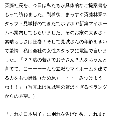
斉藤社長を、今日は私たちが具体的なご提案書を
もって訪ねました。到着後、まっすぐ斉藤林業ス
タッフ・見城様のできたてホヤホヤ新築マイホー
ムへ案内してもらいました。そのお家の大きさ・
素晴らしさは圧巻！そして見城さんの年齢をきい
て驚愕！私は会社の女性スタッフに電話で言いま
した。「２７歳の若さでお子さん３人をちゃんと
育てて、こーーーーんな立派なマイホームを建て
る力をもつ男性（ため息）・・・・みつけよう
ね！！」（写真上は見城宅の贅沢すぎるベランダ
からの眺望。）
「これぞ日本男子」に別れを告げた後、これまた