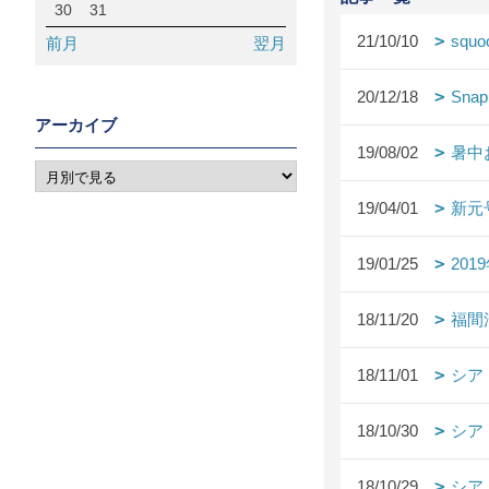
30
31
21/10/10
squo
前月
翌月
20/12/18
Snap
アーカイブ
19/08/02
暑中
19/04/01
新元
19/01/25
20
18/11/20
福間
18/11/01
シア
18/10/30
シア
18/10/29
シア