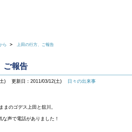
から
上田の行方、ご報告
、ご報告
土)
更新日：2011/03/12(土)
日々の出来事
ままのゴデス上田と舘川。
気な声で電話がありました！