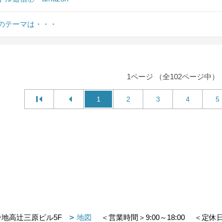
のテーマは・・・
1ページ （全102ページ中）
1
2
3
4
5
番地高辻三原ビル5F
地図
＜営業時間＞9:00～18:00
＜定休