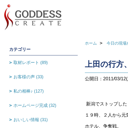
ホーム
今日の現場
カテゴリー
取材レポート (89)
上田の行方
お客様の声 (33)
公開日：2011/03/12(
私の相棒♪ (127)
新潟でストップした
ホームページ完成 (32)
１９時、２人から元
おいしい情報 (31)
ホテル、争奪戦。