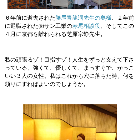
６年前に逝去された
勝尾青龍洞先生の奥様
、２年前
に退職された㈱サン工業の
赤尾相談役
、そしてこの
４月に京都を離れられる芝原宗静先生。
私の頑張るゾ！目指すゾ！人生をずっと支えて下さ
っている、強くて、優しくて、まっすぐで、かっこ
いい３人の女性。私はこれから穴に落ちた時、何を
頼りにすればよいのでしょうか。