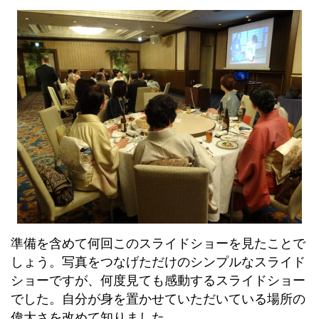
準備を含めて何回このスライドショーを見たことで
しょう。写真をつなげただけのシンプルなスライド
ショーですが、何度見ても感動するスライドショー
でした。自分が身を置かせていただいている場所の
偉大さを改めて知りました。