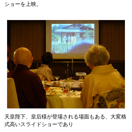
ショーを上映。
天皇陛下、皇后様が登場される場面もある、大変格
式高いスライドショーであり