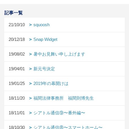
記事一覧
21/10/10
squoosh
20/12/18
Snap Widget
19/08/02
暑中お見舞い申し上げます
19/04/01
新元号決定
19/01/25
2019年の幕開けは
18/11/20
福間法律事務所 福間則博先生
18/11/01
シアトル通信⑨〜番外編〜
18/10/30
シアトル通信⑧〜スマートホーム〜