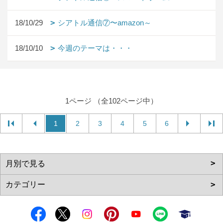
18/10/29
シアトル通信⑦〜amazon～
18/10/10
今週のテーマは・・・
1ページ （全102ページ中）
1
2
3
4
5
6