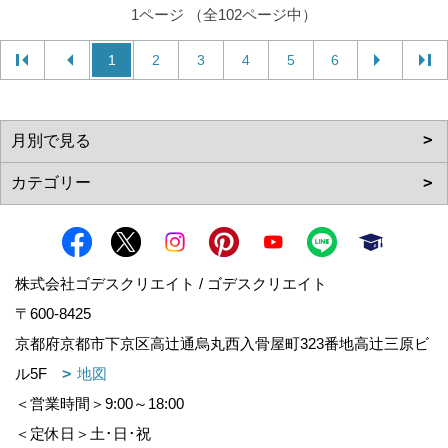
1ページ （全102ページ中）
1
2
3
4
5
6
株式会社ゴデスクリエイト / ゴデスクリエイト
〒600-8425
京都府京都市下京区高辻通烏丸西入骨屋町323番地高辻三原ビ
ル5F
地図
＜営業時間＞9:00～18:00
＜定休日＞土･日･祝