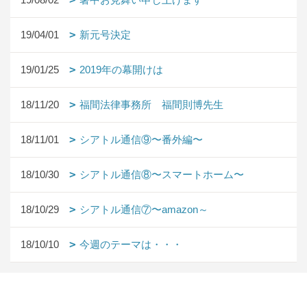
19/04/01
新元号決定
19/01/25
2019年の幕開けは
18/11/20
福間法律事務所 福間則博先生
18/11/01
シアトル通信⑨〜番外編〜
18/10/30
シアトル通信⑧〜スマートホーム〜
18/10/29
シアトル通信⑦〜amazon～
18/10/10
今週のテーマは・・・