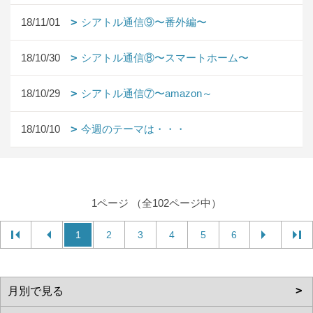
18/11/01
シアトル通信⑨〜番外編〜
18/10/30
シアトル通信⑧〜スマートホーム〜
18/10/29
シアトル通信⑦〜amazon～
18/10/10
今週のテーマは・・・
1ページ （全102ページ中）
1
2
3
4
5
6