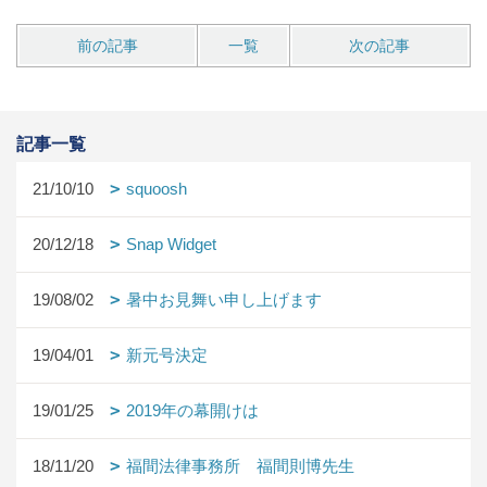
前の記事
一覧
次の記事
記事一覧
21/10/10
squoosh
20/12/18
Snap Widget
19/08/02
暑中お見舞い申し上げます
19/04/01
新元号決定
19/01/25
2019年の幕開けは
18/11/20
福間法律事務所 福間則博先生