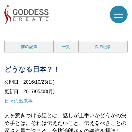
前の記事
一覧
次の記事
どうなる日本？！
公開日：2016/10/23(日)
更新日：2017/05/08(月)
日々の出来事
人を惹きつける話とは。話しが上手いかどうかの決
め手とは。それは伝えたいこと、伝えるべきことの
深さと量で決まる。辛坊治郎さんの講演を拝聴し、