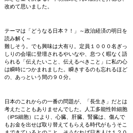
改めて思いました。
テーマは「どうなる日本？！」～政治経済の明日を
読み解く～
難しそう。でも興味は大有り。定員１０００名ぎっ
しりの会場に登壇されるやいなや、息つく暇なく語
られる「伝えたいこと、伝えるべきこと」に私の心
は瞬時につかまれました。瞬きするのも忘れるほど
の、あっという間の９０分。
日本のこれからの一番の問題が、「長生き」だとは
考えたこともありませんでした。人工多能性幹細胞
（iPS細胞）により、心臓、肝臓、腎臓は、傷んで
もお金を出せば取り替えてもらえる時代がもうそこ
まできているとのこと。そうなれば日本人は１２０