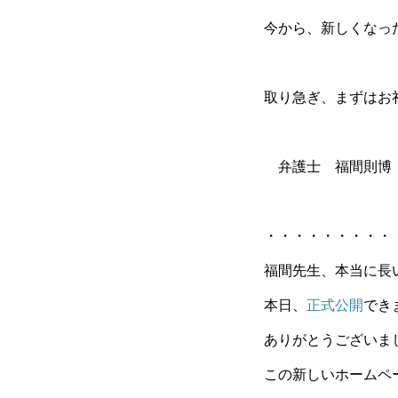
今から、新しくなっ
取り急ぎ、まずはお
弁護士 福間則博
・・・・・・・・・
福間先生、本当に長
本日、
正式公開
でき
ありがとうございま
この新しいホームペ