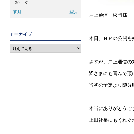
30
31
前月
翌月
戸上通信 松岡様
アーカイブ
本日、ＨＰの公開を
さすが、戸上通信の
皆さまにも喜んで頂
当初の予定より随分
本当にありがとうご
上田社長にもくれぐ