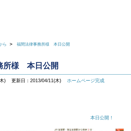
から
福間法律事務所様 本日公開
務所様 本日公開
木)
更新日：2013/04/11(木)
ホームページ完成
本日公開！