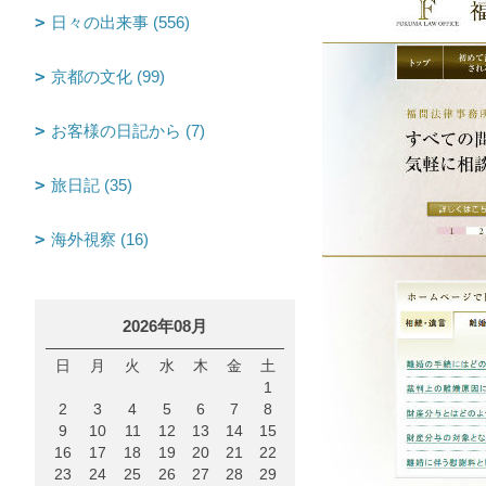
日々の出来事 (556)
京都の文化 (99)
お客様の日記から (7)
旅日記 (35)
海外視察 (16)
2026年08月
日
月
火
水
木
金
土
1
2
3
4
5
6
7
8
9
10
11
12
13
14
15
16
17
18
19
20
21
22
23
24
25
26
27
28
29