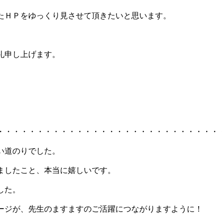
たＨＰをゆっくり見させて頂きたいと思います。
礼申し上げます。
・・・・・・・・・・・・・・・・・・・・・・・・・・・・
い道のりでした。
ましたこと、本当に嬉しいです。
した。
ージが、先生のますますのご活躍につながりますように！