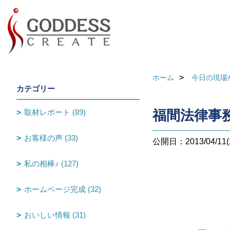
ホーム
今日の現場
カテゴリー
取材レポート (89)
福間法律事
お客様の声 (33)
公開日：2013/04/11(
私の相棒♪ (127)
ホームページ完成 (32)
おいしい情報 (31)