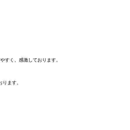
見やすく、感激しております。
おります。