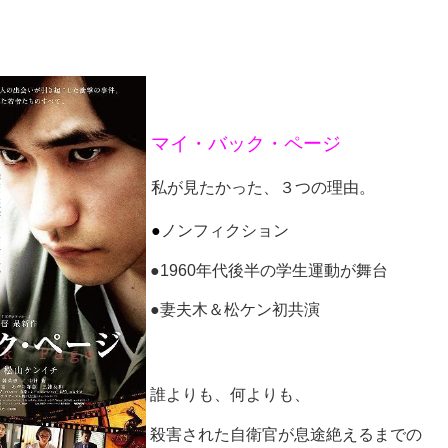
マイ・バック・ページ
私が見たかった、３つの理由。
●
ノンフィクション
●1960年代後半の学生運動が舞台
●妻夫木＆松ケン
初共演
誰よりも、何よりも、
殺害された自衛官が息途絶えるまでの