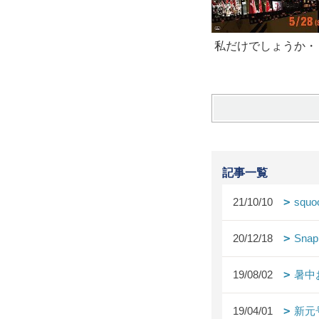
私だけでしょうか・
記事一覧
21/10/10
squo
20/12/18
Snap
19/08/02
暑中
19/04/01
新元