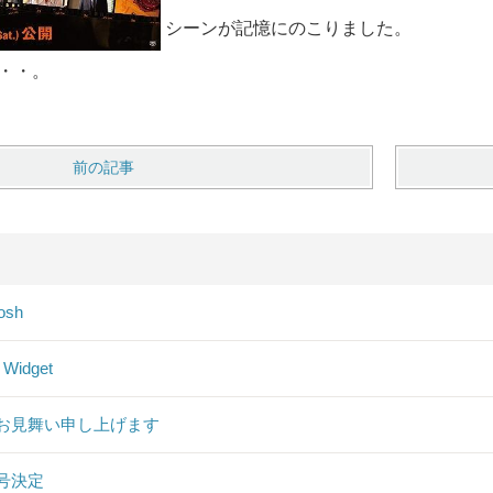
シーンが記憶にのこりました。
・・。
前の記事
osh
 Widget
お見舞い申し上げます
号決定