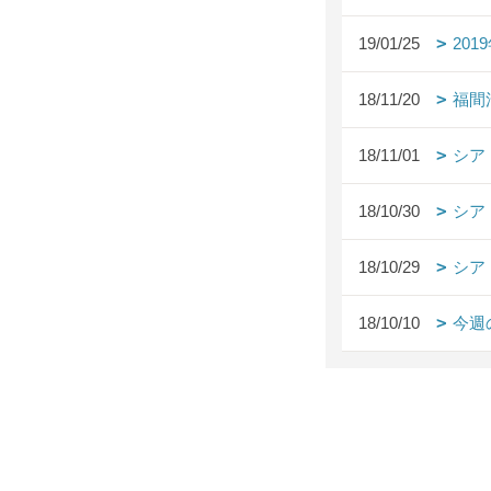
19/01/25
20
18/11/20
福間
18/11/01
シア
18/10/30
シア
18/10/29
シア
18/10/10
今週