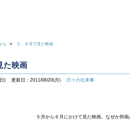
から
５、６月で見た映画
見た映画
日)
更新日：2011/06/20(月)
日々の出来事
５月から６月にかけて見た映画。なぜか
邦画が