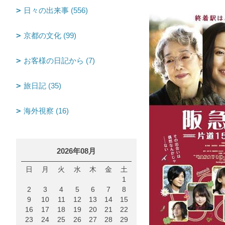
日々の出来事 (556)
京都の文化 (99)
お客様の日記から (7)
旅日記 (35)
海外視察 (16)
2026年08月
日
月
火
水
木
金
土
1
2
3
4
5
6
7
8
9
10
11
12
13
14
15
16
17
18
19
20
21
22
23
24
25
26
27
28
29