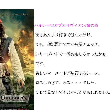
パイレーツオブカリヴィアン/命の泉
実はあんまり好きではない分野。
でも、超話題作ですから要チェック。
シリーズの中で一番おもしろかったかも、
です。
美しいマーメイドが豹変するシーン。
恐ろし過ぎて、
素敵・・・でした。
３Ｄで見なくてもよかったかもしれません