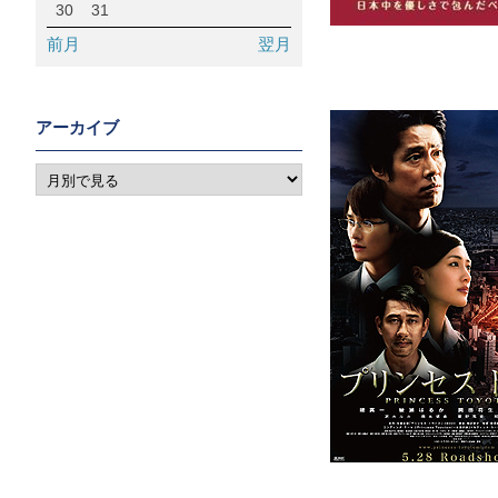
30
31
前月
翌月
アーカイブ