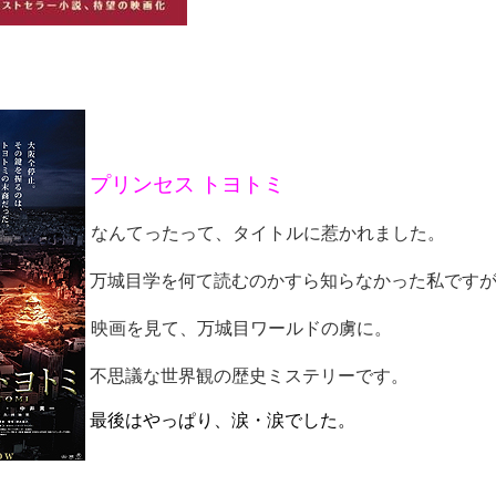
プリンセス トヨトミ
なんてったって、タイトルに惹かれました。
万城目学を何て読むのかすら知らなかった私です
映画を見て、万城目ワールドの虜に。
不思議な世界観の歴史ミステリーです。
最後はやっぱり、涙・涙でした。