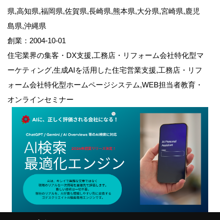
県,高知県,福岡県,佐賀県,長崎県,熊本県,大分県,宮崎県,鹿児
島県,沖縄県
創業：2004-10-01
住宅業界の集客・DX支援,工務店・リフォーム会社特化型マ
ーケティング,生成AIを活用した住宅営業支援,工務店・リフ
ォーム会社特化型ホームページシステム,WEB担当者教育・
オンラインセミナー