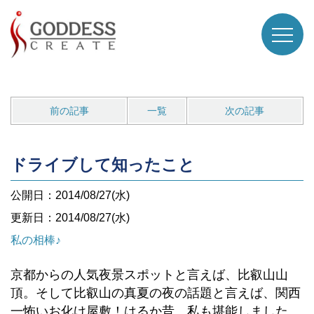
前の記事
一覧
次の記事
ドライブして知ったこと
公開日：2014/08/27(水)
更新日：2014/08/27(水)
私の相棒♪
京都からの人気夜景スポットと言えば、比叡山山
頂。そして比叡山の真夏の夜の話題と言えば、関西
一怖いお化け屋敷！はるか昔、私も堪能しました。