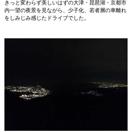
きっと変わらず美しいはずの大津・琵琶湖・京都市
内一望の夜景を見ながら、少子化、若者層の車離れ
をしみじみ感じたドライブでした。