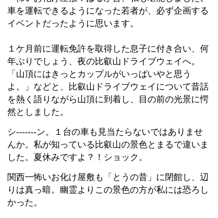
車を運転できるようになった若者が、必ず企画する
イベントだったように思います。
１ケ月前に運転免許を取得した息子に付き合い、何
年ぶりでしょう、夜の比叡山ドライブウェイへ。
「山頂にはきっとカップルがいっぱいやと思う
よ。」などと、比叡山ドライブウェイについて昔話
を熱く語りながら山頂に到着し、目の前の光景に愕
然としました。
シ-------ン。１台の車も見当たらないではありませ
んか。私が知っている比叡山の景色とまるで違いま
した。夏休みですよ？！ショック。
関西一怖いお化け屋敷も「とうの昔」に閉館し、辺
りは真っ暗。幽霊よりこの景色の方が私には恐ろし
かった。