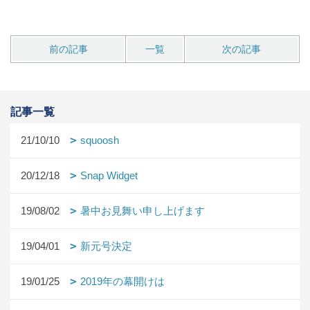
前の記事
一覧
次の記事
記事一覧
21/10/10
squoosh
20/12/18
Snap Widget
19/08/02
暑中お見舞い申し上げます
19/04/01
新元号決定
19/01/25
2019年の幕開けは