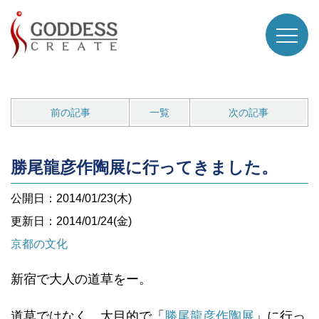
前の記事
一覧
次の記事
勝尾龍彦作陶展に行ってきました。
公開日：2014/01/23(木)
更新日：2014/01/24(金)
京都の文化
新宿で大人の道草をー。
道草ではなく、大目的で「
勝尾龍彦作陶展
」に行っ