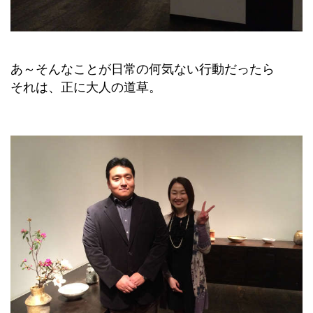
あ～そんなことが日常の何気ない行動だったら
それは、
正に大人の道草。