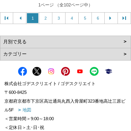
1ページ （全102ページ中）
1
2
3
4
5
6
株式会社ゴデスクリエイト / ゴデスクリエイト
〒600-8425
京都府京都市下京区高辻通烏丸西入骨屋町323番地高辻三原ビ
ル5F
地図
＜営業時間＞9:00～18:00
＜定休日＞土･日･祝