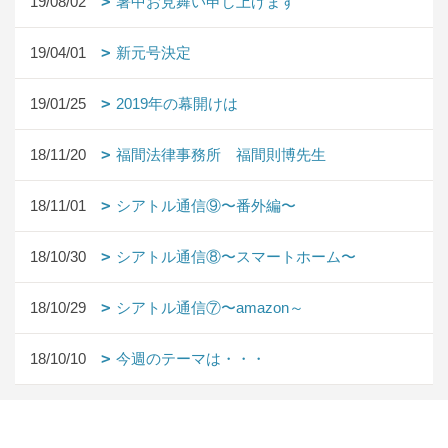
19/08/02
暑中お見舞い申し上げます
19/04/01
新元号決定
19/01/25
2019年の幕開けは
18/11/20
福間法律事務所 福間則博先生
18/11/01
シアトル通信⑨〜番外編〜
18/10/30
シアトル通信⑧〜スマートホーム〜
18/10/29
シアトル通信⑦〜amazon～
18/10/10
今週のテーマは・・・