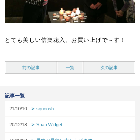
とても美しい信楽花入、お買い上げで～す！
前の記事
一覧
次の記事
記事一覧
21/10/10
squoosh
20/12/18
Snap Widget