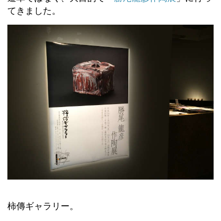
てきました。
柿傳ギャラリー。