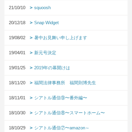
21/10/10
squoosh
20/12/18
Snap Widget
19/08/02
暑中お見舞い申し上げます
19/04/01
新元号決定
19/01/25
2019年の幕開けは
18/11/20
福間法律事務所 福間則博先生
18/11/01
シアトル通信⑨〜番外編〜
18/10/30
シアトル通信⑧〜スマートホーム〜
18/10/29
シアトル通信⑦〜amazon～