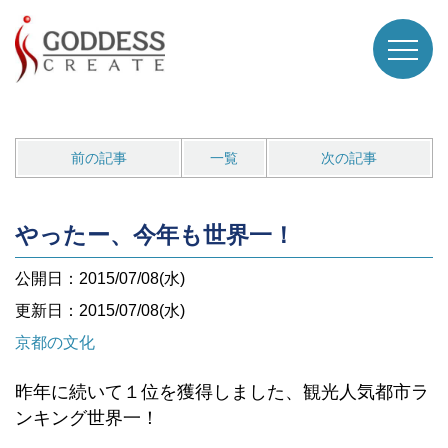
前の記事
一覧
次の記事
やったー、今年も世界一！
公開日：2015/07/08(水)
更新日：2015/07/08(水)
京都の文化
昨年に続いて１位を獲得しました、観光人気都市ラ
ンキング世界一！