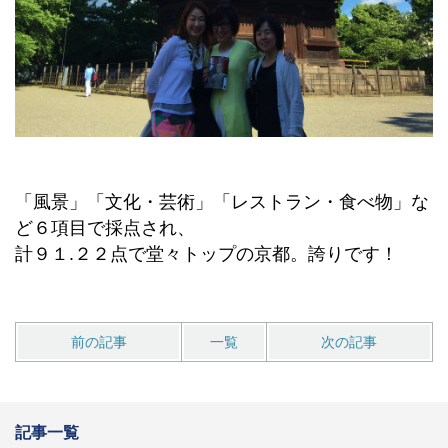
「風景」「文化・芸術」「レストラン・食べ物」な
ど６項目で採点され、
計９１.２２点で堂々トップの京都。誇りです！
前の記事
一覧
次の記事
記事一覧