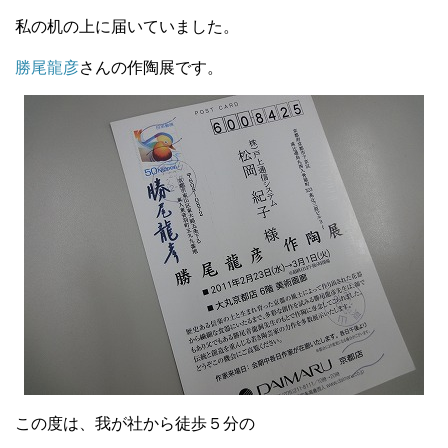
私の机の上に届いていました。
勝尾龍彦
さんの作陶展です。
この度は、我が社から徒歩５分の