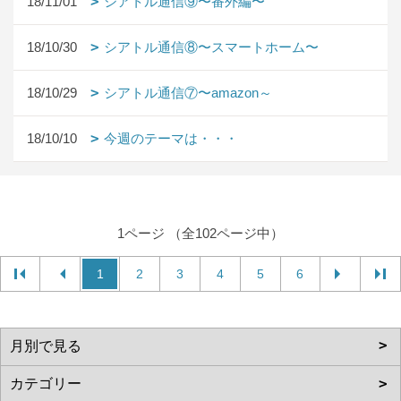
18/11/01
シアトル通信⑨〜番外編〜
18/10/30
シアトル通信⑧〜スマートホーム〜
18/10/29
シアトル通信⑦〜amazon～
18/10/10
今週のテーマは・・・
1ページ （全102ページ中）
1
2
3
4
5
6