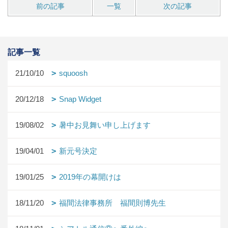
前の記事
一覧
次の記事
記事一覧
21/10/10
squoosh
20/12/18
Snap Widget
19/08/02
暑中お見舞い申し上げます
19/04/01
新元号決定
19/01/25
2019年の幕開けは
18/11/20
福間法律事務所 福間則博先生