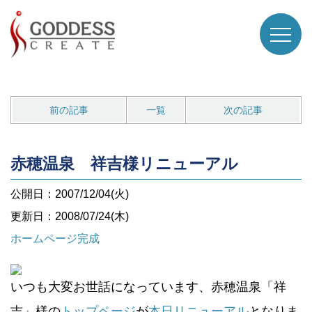
前の記事
一覧
次の記事
赤穂温泉 祥吉様リニューアル
公開日：2007/12/04(火)
更新日：2008/07/24(木)
ホームページ完成
いつも大変お世話になっています、赤穂温泉「祥
吉」様の
トップページ
が
本日リニューアル
となりま