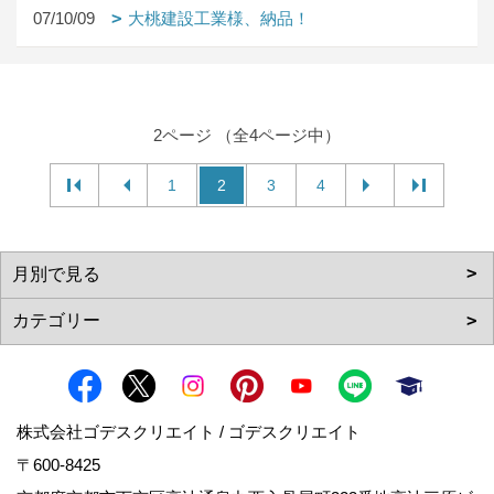
07/10/09
大桃建設工業様、納品！
2ページ （全4ページ中）
1
2
3
4
株式会社ゴデスクリエイト / ゴデスクリエイト
〒600-8425