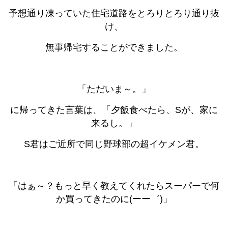
予想通り凍っていた住宅道路をとろりとろり通り抜
け、
無事帰宅することができました。
「ただいま～。」
に帰ってきた言葉は、「夕飯食べたら、Sが、家に
来るし。」
S君はご近所で同じ野球部の超イケメン君。
「はぁ～？もっと早く教えてくれたらスーパーで何
か買ってきたのに(ーー゛)」