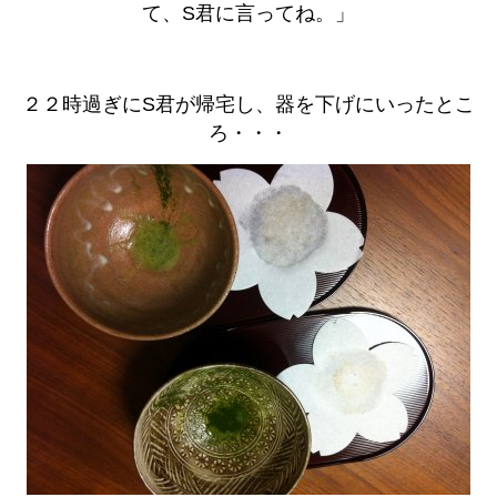
て、S君に言ってね。」
２２時過ぎにS君が帰宅し、器を下げにいったとこ
ろ・・・