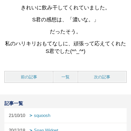
きれいに飲み干してくれていました。
S君の感想は、「濃いな。」
だったそう。
私のハリキリおもてなしに、頑張って応えてくれた
S君でした(*^_^*)
前の記事
一覧
次の記事
記事一覧
21/10/10
squoosh
20/12/18
Snap Widget