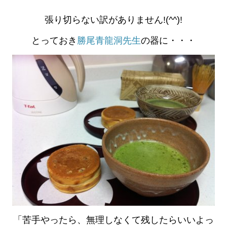
張り切らない訳がありません!(^^)!
とっておき
勝尾青龍洞先生
の器に・・・
「苦手やったら、無理しなくて残したらいいよっ