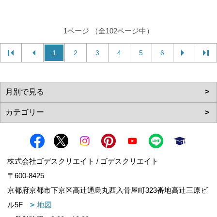
1ページ （全102ページ中）
1
2
3
4
5
6
株式会社ゴデスクリエイト / ゴデスクリエイト
〒600-8425
京都府京都市下京区高辻通烏丸西入骨屋町323番地高辻三原ビ
ル5F
地図