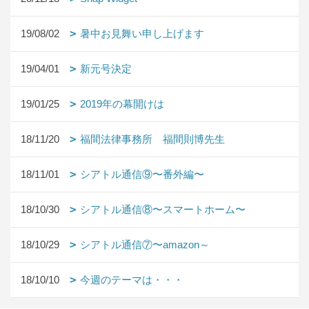
19/08/02
暑中お見舞い申し上げます
19/04/01
新元号決定
19/01/25
2019年の幕開けは
18/11/20
福間法律事務所 福間則博先生
18/11/01
シアトル通信⑨〜番外編〜
18/10/30
シアトル通信⑧〜スマートホーム〜
18/10/29
シアトル通信⑦〜amazon～
18/10/10
今週のテーマは・・・