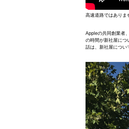
高速道路ではありま
Appleの共同創業
の時間が新社屋につい
話は、新社屋につい