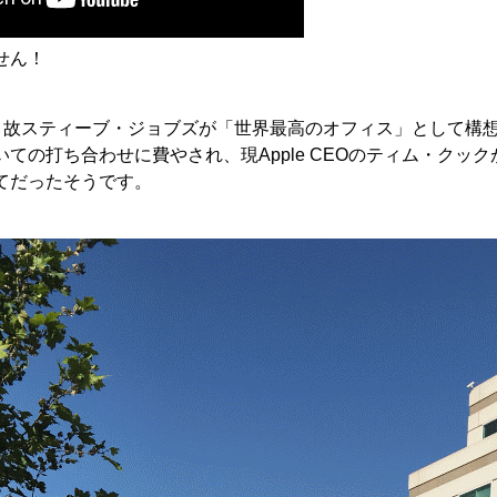
せん！
者、故スティーブ・ジョブズが「世界最高のオフィス」として構想した
ての打ち合わせに費やされ、現Apple CEOのティム・ク
てだったそうです。