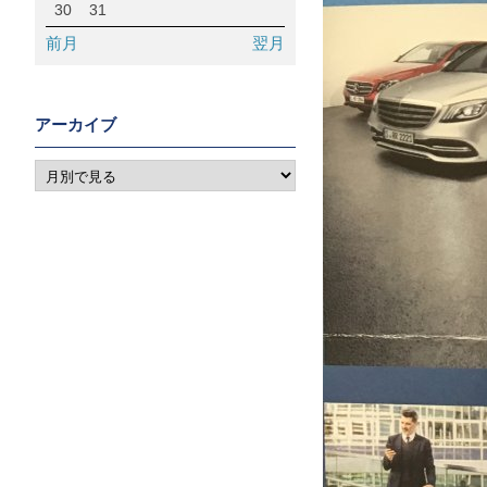
30
31
前月
翌月
アーカイブ