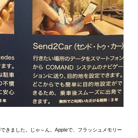
きました。じゃ～ん。Appleで、フラッシュメモリー