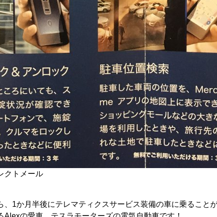
レクトメール
ら、1か月半後にテレマティクスサービス装備の車に乗ることがで
Alexの愛車、テスラモーターズの電気自動車です！