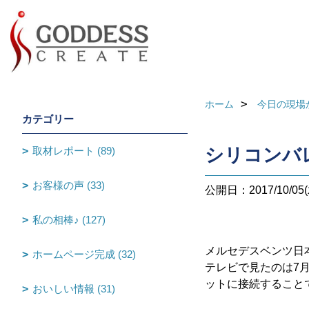
ホーム
今日の現場
カテゴリー
取材レポート (89)
シリコンバレ
お客様の声 (33)
公開日：2017/10/05(
私の相棒♪ (127)
メルセデスベンツ日
ホームページ完成 (32)
テレビで見たのは7
ットに接続すること
おいしい情報 (31)