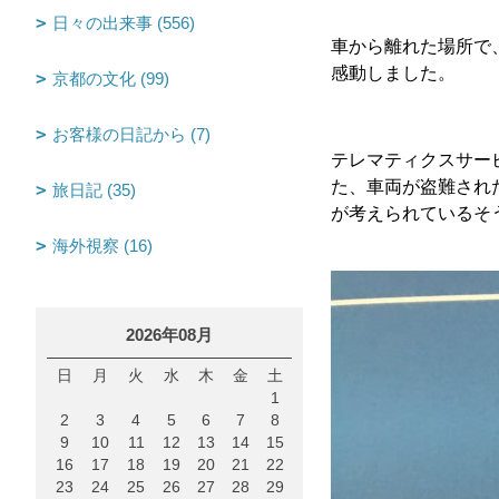
日々の出来事 (556)
車から離れた場所で
感動しました。
京都の文化 (99)
お客様の日記から (7)
テレマティクスサー
た、車両が盗難され
旅日記 (35)
が考えられているそ
海外視察 (16)
2026年08月
日
月
火
水
木
金
土
1
2
3
4
5
6
7
8
9
10
11
12
13
14
15
16
17
18
19
20
21
22
23
24
25
26
27
28
29