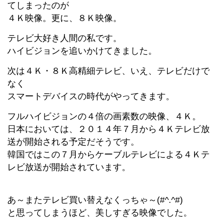
てしまったのが
４Ｋ映像。更に、８Ｋ映像。
テレビ大好き人間の私です。
ハイビジョンを追いかけてきました。
次は４Ｋ・８Ｋ高精細テレビ、いえ、テレビだけで
なく
スマートデバイスの時代がやってきます。
フルハイビジョンの４倍の画素数の映像、４Ｋ。
日本においては、２０１４年７月から４Ｋテレビ放
送が開始される予定だそうです。
韓国ではこの７月からケーブルテレビによる４Ｋテ
レビ放送が開始されています。
あ～またテレビ買い替えなくっちゃ～(#^.^#)
と思ってしまうほど、美しすぎる映像でした。