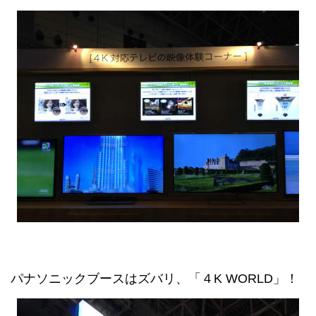
パナソニックブースはズバリ、「４K WORLD」！