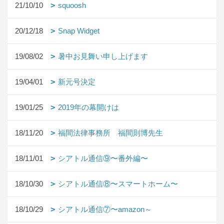
21/10/10
squoosh
20/12/18
Snap Widget
19/08/02
暑中お見舞い申し上げます
19/04/01
新元号決定
19/01/25
2019年の幕開けは
18/11/20
福間法律事務所 福間則博先生
18/11/01
シアトル通信⑨〜番外編〜
18/10/30
シアトル通信⑧〜スマートホーム〜
18/10/29
シアトル通信⑦〜amazon～