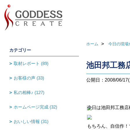
ホーム
今日の現場
カテゴリー
取材レポート (89)
池田邦工務
お客様の声 (33)
公開日：2008/06/17(
私の相棒♪ (127)
ホームページ完成 (32)
今日は池田邦工務店
おいしい情報 (31)
もちろん、自信作！