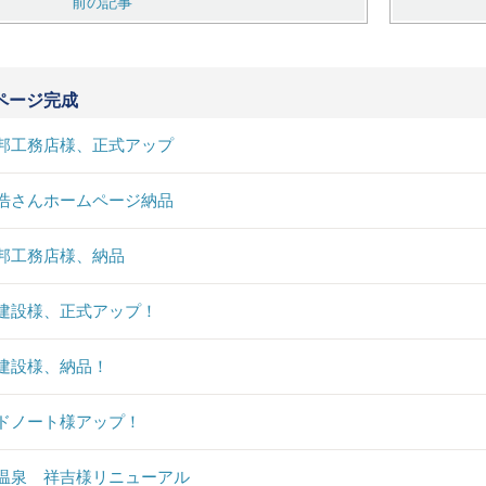
前の記事
ページ完成
邦工務店様、正式アップ
浩さんホームページ納品
邦工務店様、納品
建設様、正式アップ！
建設様、納品！
ドノート様アップ！
温泉 祥吉様リニューアル