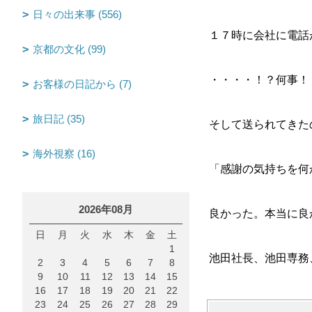
日々の出来事 (556)
１７時に会社に電話
京都の文化 (99)
・・・・！？何事！
お客様の日記から (7)
旅日記 (35)
そして送られてきた
海外視察 (16)
「感謝の気持ちを何
2026年08月
良かった。本当に良
日
月
火
水
木
金
土
1
池田社長、池田専務
2
3
4
5
6
7
8
9
10
11
12
13
14
15
16
17
18
19
20
21
22
23
24
25
26
27
28
29