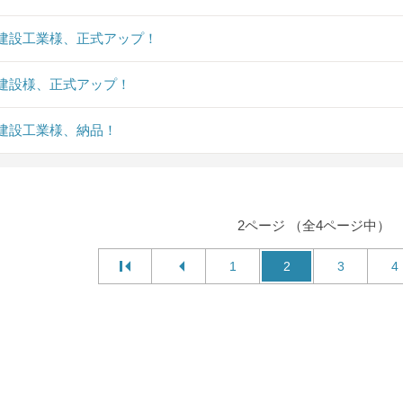
建設工業様、正式アップ！
建設様、正式アップ！
建設工業様、納品！
2ページ （全4ページ中）
1
2
3
4