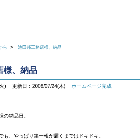
から
池田邦工務店様、納品
店様、納品
火)
更新日：2008/07/24(木)
ホームページ完成
様の納品日。
でも、やっぱり第一報が届くまではドキドキ。