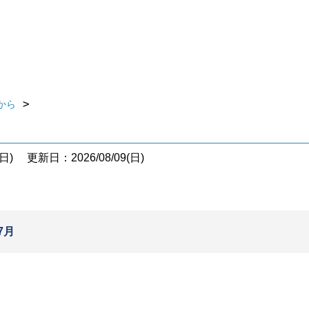
から
日)
更新日：2026/08/09(日)
7月