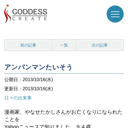
前の記事
一覧
次の記事
アンパンマンたいそう
公開日：2013/10/16(水)
更新日：2013/10/16(水)
日々の出来事
漫画家、やなせたかしさんがお亡くなりになられた
ことを
Yahooニュースで知りました。９４歳。