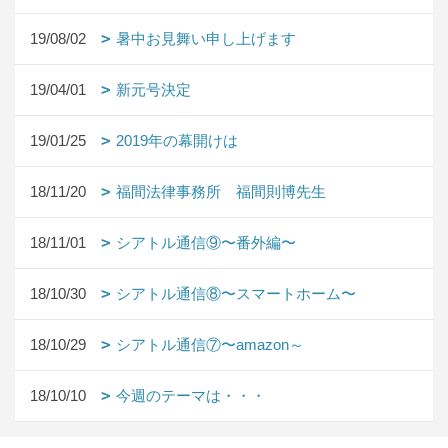
19/08/02
暑中お見舞い申し上げます
19/04/01
新元号決定
19/01/25
2019年の幕開けは
18/11/20
福間法律事務所 福間則博先生
18/11/01
シアトル通信⑨〜番外編〜
18/10/30
シアトル通信⑧〜スマートホーム〜
18/10/29
シアトル通信⑦〜amazon～
18/10/10
今週のテーマは・・・