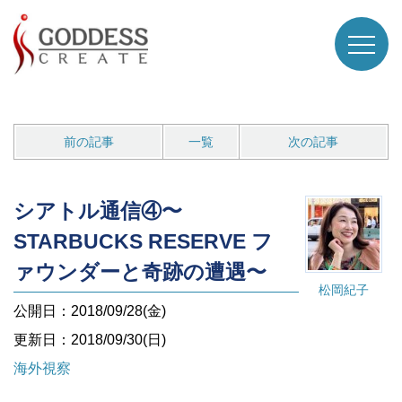
前の記事
一覧
次の記事
シアトル通信④〜
STARBUCKS RESERVE フ
ァウンダーと奇跡の遭遇〜
松岡紀子
公開日：2018/09/28(金)
更新日：2018/09/30(日)
海外視察