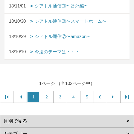
18/11/01
シアトル通信⑨〜番外編〜
18/10/30
シアトル通信⑧〜スマートホーム〜
18/10/29
シアトル通信⑦〜amazon～
18/10/10
今週のテーマは・・・
1ページ （全102ページ中）
1
2
3
4
5
6