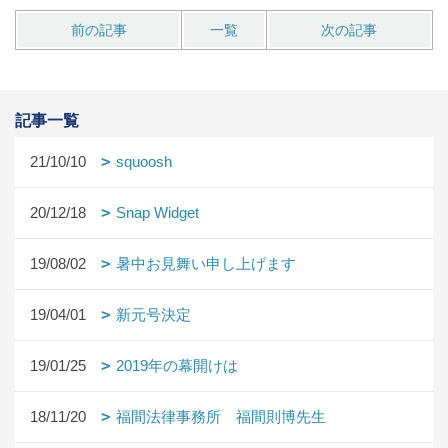
前の記事
一覧
次の記事
記事一覧
21/10/10
squoosh
20/12/18
Snap Widget
19/08/02
暑中お見舞い申し上げます
19/04/01
新元号決定
19/01/25
2019年の幕開けは
18/11/20
福間法律事務所 福間則博先生