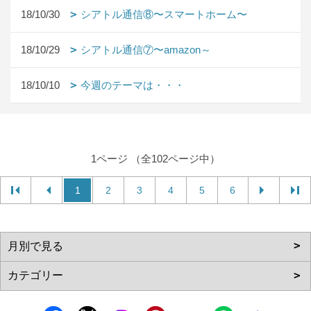
18/10/30
シアトル通信⑧〜スマートホーム〜
18/10/29
シアトル通信⑦〜amazon～
18/10/10
今週のテーマは・・・
1ページ （全102ページ中）
1
2
3
4
5
6