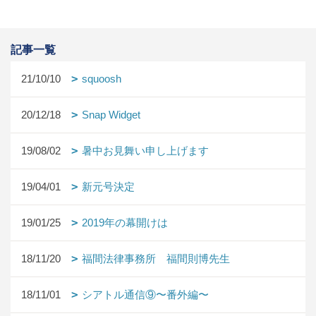
記事一覧
21/10/10
squoosh
20/12/18
Snap Widget
19/08/02
暑中お見舞い申し上げます
19/04/01
新元号決定
19/01/25
2019年の幕開けは
18/11/20
福間法律事務所 福間則博先生
18/11/01
シアトル通信⑨〜番外編〜