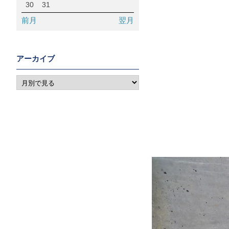
30
31
前月
翌月
アーカイブ