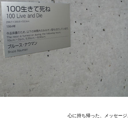
心に持ち帰った、メッセージ