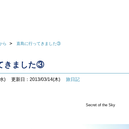
から
直島に行ってきました③
てきました③
水)
更新日：2013/03/14(木)
旅日記
Secret of the Sky