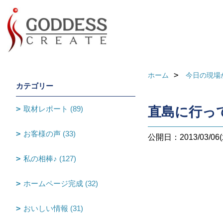
ホーム
今日の現場
カテゴリー
取材レポート (89)
直島に行っ
お客様の声 (33)
公開日：2013/03/06(
私の相棒♪ (127)
ホームページ完成 (32)
おいしい情報 (31)