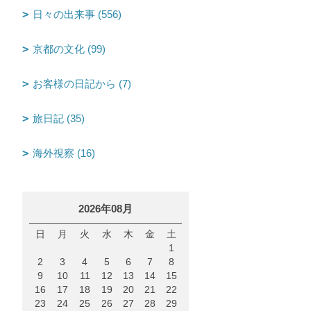
日々の出来事 (556)
京都の文化 (99)
お客様の日記から (7)
旅日記 (35)
海外視察 (16)
2026年08月
日
月
火
水
木
金
土
1
2
3
4
5
6
7
8
9
10
11
12
13
14
15
16
17
18
19
20
21
22
23
24
25
26
27
28
29