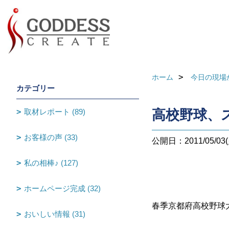
ホーム
今日の現場
カテゴリー
取材レポート (89)
高校野球、
お客様の声 (33)
公開日：2011/05/03(
私の相棒♪ (127)
ホームページ完成 (32)
春季京都府高校野球
おいしい情報 (31)