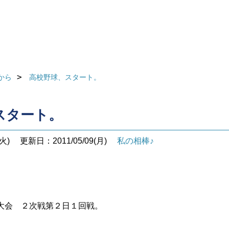
から
高校野球、スタート。
スタート。
火)
更新日：2011/05/09(月)
私の相棒♪
大会 ２次戦第２日
１回戦。