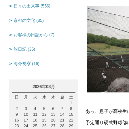
日々の出来事 (556)
京都の文化 (99)
お客様の日記から (7)
旅日記 (35)
海外視察 (16)
2026年08月
日
月
火
水
木
金
土
1
2
3
4
5
6
7
8
あっ、息子が高校生
9
10
11
12
13
14
15
16
17
18
19
20
21
22
予定通り硬式野球部
23
24
25
26
27
28
29