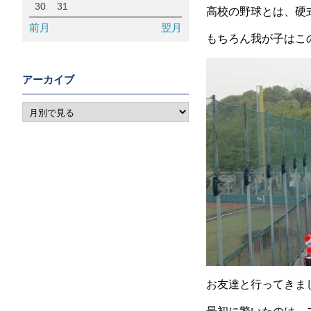
30
31
高校の野球とは、硬
前月
翌月
もちろん我が子はこの
アーカイブ
お友達と行ってきま