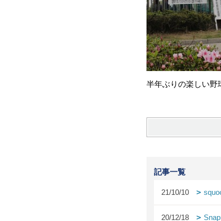
半年ぶりの楽しい野
記事一覧
21/10/10
squo
20/12/18
Snap