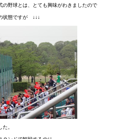
式の野球とは、とても興味がわきましたので
状態ですが ↓↓↓
した。