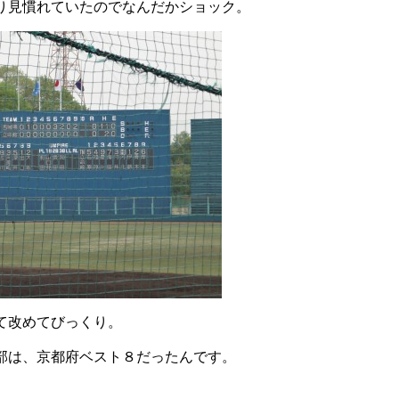
り見慣れていたのでなんだかショック。
て改めてびっくり。
部は、京都府ベスト８だったんです。