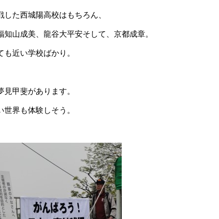
戦した西城陽高校はもちろん、
福知山成美、龍谷大平安そして、京都成章。
ても近い学校ばかり。
夢見甲斐があります。
い世界も体験しそう。