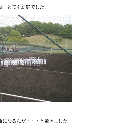
音。とても新鮮でした。
。
合になるんだ・・・と驚きました。