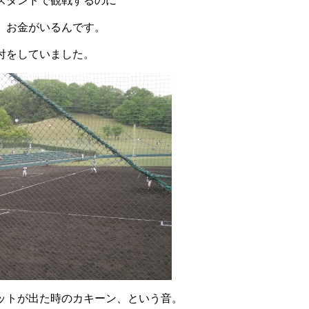
スタンドで観戦するのに
。お金がいるんです。
付をしていました。
ットが出た時のカキーン、という音。