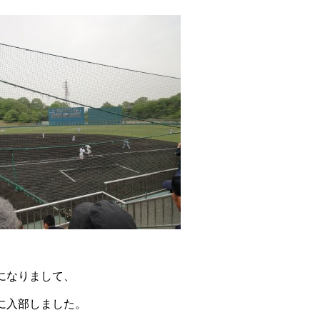
になりまして、
に入部しました。