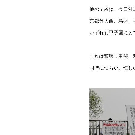
他の７校は、今日対
京都外大西、鳥羽、
いずれも甲子園にと
これは頑張り甲斐、
同時につらい、悔し