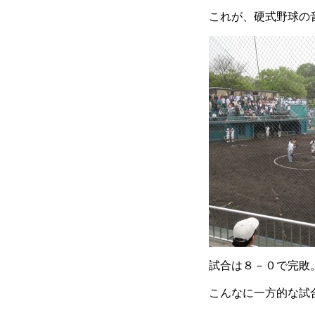
これが、硬式野球の
試合は８－０で完敗
こんなに一方的な試